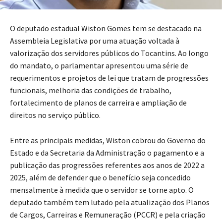
O deputado estadual Wiston Gomes tem se destacado na
Assembleia Legislativa por uma atuação voltada à
valorização dos servidores públicos do Tocantins. Ao longo
do mandato, o parlamentar apresentou uma série de
requerimentos e projetos de lei que tratam de progressões
funcionais, melhoria das condições de trabalho,
fortalecimento de planos de carreira e ampliação de
direitos no serviço público.
Entre as principais medidas, Wiston cobrou do Governo do
Estado e da Secretaria da Administração o pagamento e a
publicação das progressões referentes aos anos de 2022 a
2025, além de defender que o benefício seja concedido
mensalmente à medida que o servidor se torne apto. O
deputado também tem lutado pela atualização dos Planos
de Cargos, Carreiras e Remuneração (PCCR) e pela criação