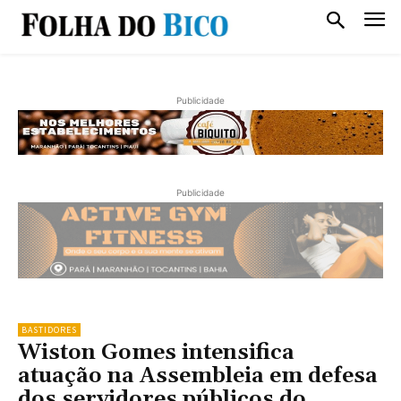
Publicidade
Publicidade
BASTIDORES
Wiston Gomes intensifica
atuação na Assembleia em defesa
dos servidores públicos do