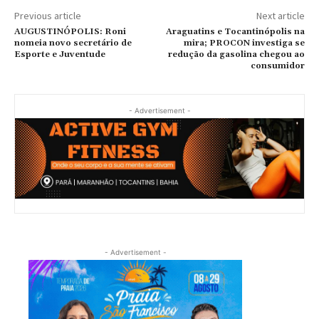
Previous article
Next article
AUGUSTINÓPOLIS: Roni
Araguatins e Tocantinópolis na
nomeia novo secretário de
mira; PROCON investiga se
Esporte e Juventude
redução da gasolina chegou ao
consumidor
- Advertisement -
- Advertisement -