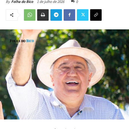
1 de julho de 2026
0
By
Folha do Bico