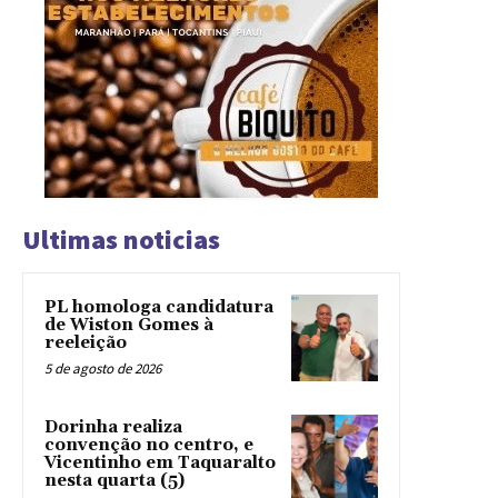
Ultimas noticias
PL homologa candidatura
de Wiston Gomes à
reeleição
5 de agosto de 2026
Dorinha realiza
convenção no centro, e
Vicentinho em Taquaralto
nesta quarta (5)