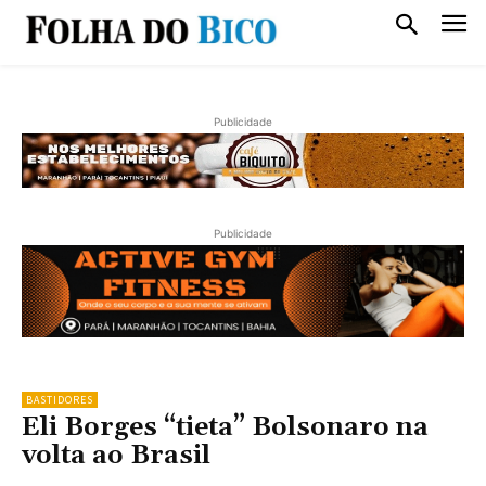
Publicidade
Publicidade
BASTIDORES
Eli Borges “tieta” Bolsonaro na
volta ao Brasil