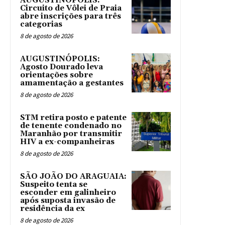
AUGUSTINÓPOLIS:
Circuito de Vôlei de Praia
abre inscrições para três
categorias
8 de agosto de 2026
AUGUSTINÓPOLIS:
Agosto Dourado leva
orientações sobre
amamentação a gestantes
8 de agosto de 2026
STM retira posto e patente
de tenente condenado no
Maranhão por transmitir
HIV a ex-companheiras
8 de agosto de 2026
SÃO JOÃO DO ARAGUAIA:
Suspeito tenta se
esconder em galinheiro
após suposta invasão de
residência da ex
8 de agosto de 2026