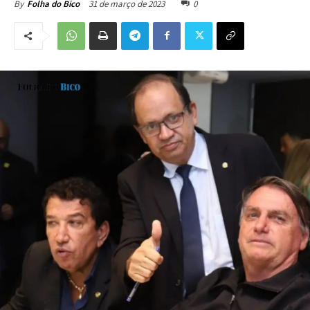
31 de março de 2023
0
By
Folha do Bico