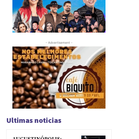
- Advertisement -
Ultimas noticias