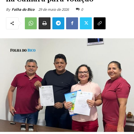
29 de maio de 2026
0
By
Folha do Bico