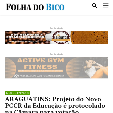
Publicidade
Publicidade
BICO DO PAPAGAIO
ARAGUATINS: Projeto do Novo
PCCR da Educação é protocolado
na Câmara para votação