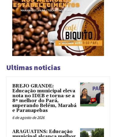
Ultimas noticias
BREJO GRANDE:
Educação municipal eleva
nota no IDEB e torna-se a
8ª melhor do Pará,
superando Belém, Marabá
e Parauapebas
6 de agosto de 2026
ARAGUATINS: Educação
municipal alcança melhor