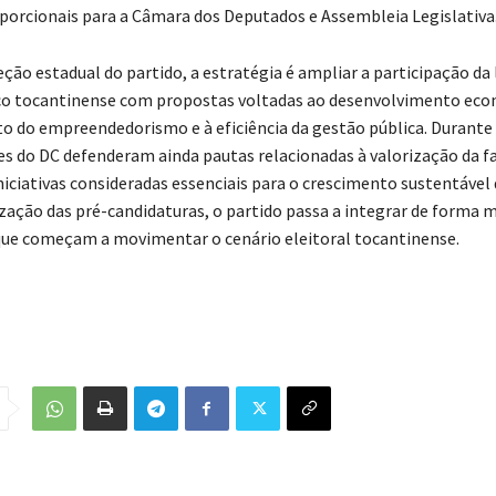
porcionais para a Câmara dos Deputados e Assembleia Legislativa
eção estadual do partido, a estratégia é ampliar a participação da
co tocantinense com propostas voltadas ao desenvolvimento eco
o do empreendedorismo e à eficiência da gestão pública. Durante
s do DC defenderam ainda pautas relacionadas à valorização da fa
niciativas consideradas essenciais para o crescimento sustentável 
zação das pré-candidaturas, o partido passa a integrar de forma m
que começam a movimentar o cenário eleitoral tocantinense.