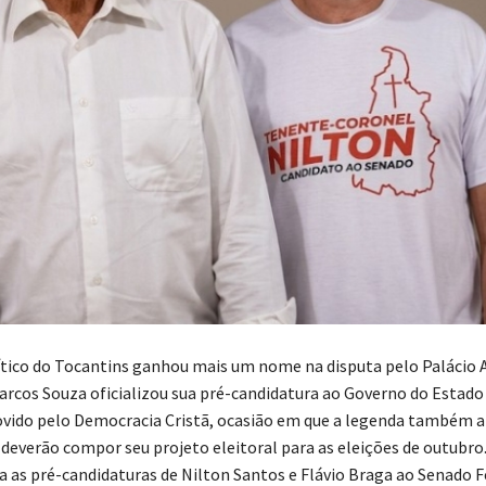
ítico do Tocantins ganhou mais um nome na disputa pelo Palácio 
rcos Souza oficializou sua pré-candidatura ao Governo do Estado
vido pelo Democracia Cristã, ocasião em que a legenda também 
deverão compor seu projeto eleitoral para as eleições de outubro.
a as pré-candidaturas de Nilton Santos e Flávio Braga ao Senado F