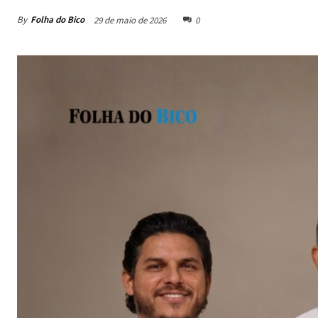
By
Folha do Bico
29 de maio de 2026
0