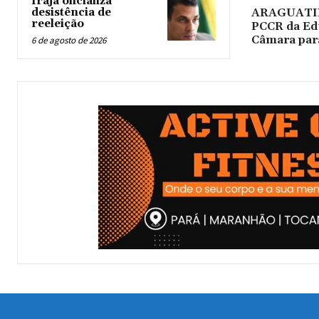
Irajá oficializa
desistência de
ARAGUATINS
reeleição
PCCR da Ed
Câmara par
6 de agosto de 2026