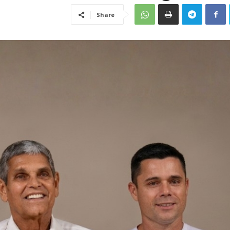
Share