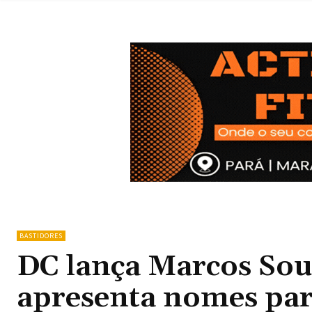
BASTIDORES
DC lança Marcos Sou
apresenta nomes para