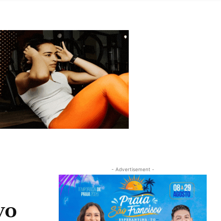
- Advertisement -
vo