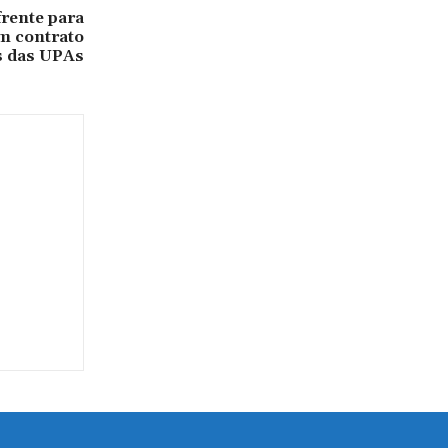
rente para
m contrato
s das UPAs