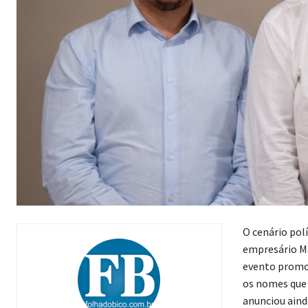
O cenário pol
empresário Ma
evento promo
os nomes que 
anunciou aind