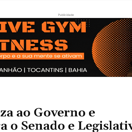
Publicidade
za ao Governo e
 o Senado e Legislati