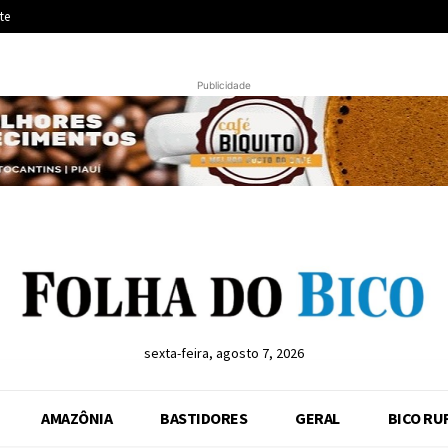
te
Publicidade
sexta-feira, agosto 7, 2026
AMAZÔNIA
BASTIDORES
GERAL
BICO RU