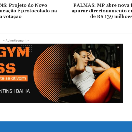
: Projeto do Novo
PALMAS: MP abre nova f
ucação é protocolado na
apurar direcionamento e
a votação
de R$ 139 milhõe
- Advertisement -