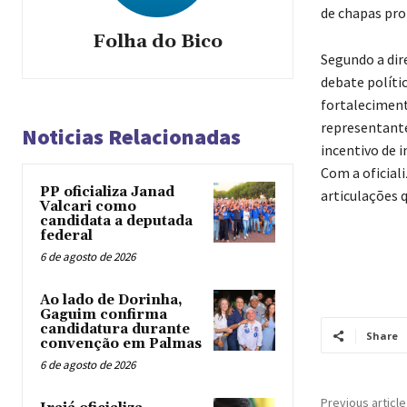
de chapas pro
Folha do Bico
Segundo a dir
debate políti
fortaleciment
representante
Noticias Relacionadas
incentivo de i
Com a oficiali
PP oficializa Janad
articulações 
Valcari como
candidata a deputada
federal
6 de agosto de 2026
Ao lado de Dorinha,
Gaguim confirma
candidatura durante
Share
convenção em Palmas
6 de agosto de 2026
Previous article