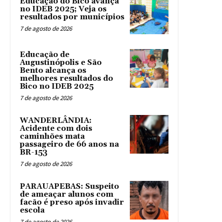
Educação do Bico avança
no IDEB 2025; Veja os
resultados por municípios
7 de agosto de 2026
Educação de
Augustinópolis e São
Bento alcança os
melhores resultados do
Bico no IDEB 2025
7 de agosto de 2026
WANDERLÂNDIA:
Acidente com dois
caminhões mata
passageiro de 66 anos na
BR-153
7 de agosto de 2026
PARAUAPEBAS: Suspeito
de ameaçar alunos com
facão é preso após invadir
escola
7 de agosto de 2026