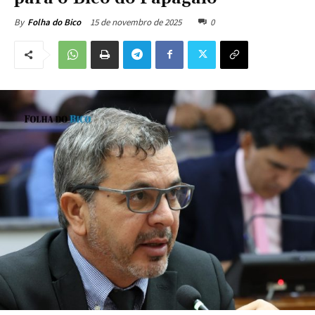
15 de novembro de 2025
0
By
Folha do Bico