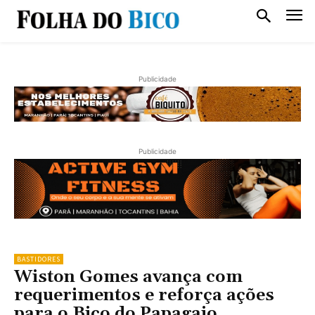
Publicidade
Publicidade
BASTIDORES
Wiston Gomes avança com
requerimentos e reforça ações
para o Bico do Papagaio