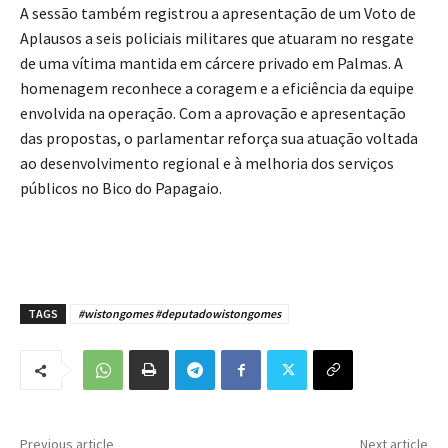
A sessão também registrou a apresentação de um Voto de
Aplausos a seis policiais militares que atuaram no resgate
de uma vítima mantida em cárcere privado em Palmas. A
homenagem reconhece a coragem e a eficiência da equipe
envolvida na operação. Com a aprovação e apresentação
das propostas, o parlamentar reforça sua atuação voltada
ao desenvolvimento regional e à melhoria dos serviços
públicos no Bico do Papagaio.
TAGS
#wistongomes #deputadowistongomes
Previous article
Next article