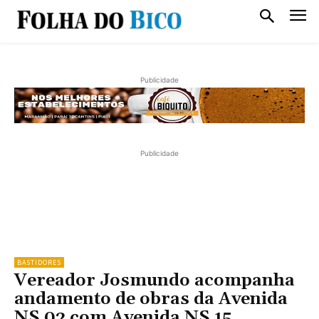
Publicidade
Publicidade
BASTIDORES
Vereador Josmundo acompanha
andamento de obras da Avenida
NS 02 com Avenida NS 15