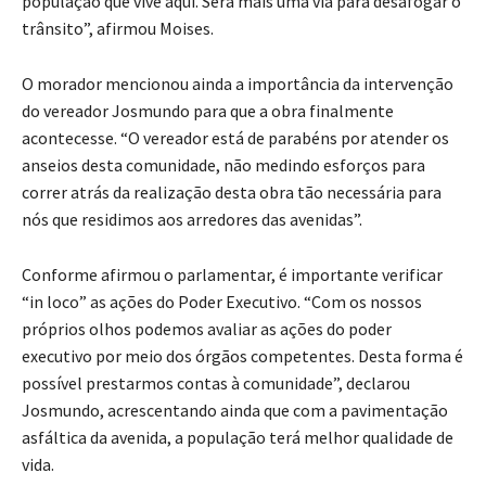
população que vive aqui. Será mais uma via para desafogar o
trânsito”, afirmou Moises.
O morador mencionou ainda a importância da intervenção
do vereador Josmundo para que a obra finalmente
acontecesse. “O vereador está de parabéns por atender os
anseios desta comunidade, não medindo esforços para
correr atrás da realização desta obra tão necessária para
nós que residimos aos arredores das avenidas”.
Conforme afirmou o parlamentar, é importante verificar
“in loco” as ações do Poder Executivo. “Com os nossos
próprios olhos podemos avaliar as ações do poder
executivo por meio dos órgãos competentes. Desta forma é
possível prestarmos contas à comunidade”, declarou
Josmundo, acrescentando ainda que com a pavimentação
asfáltica da avenida, a população terá melhor qualidade de
vida.