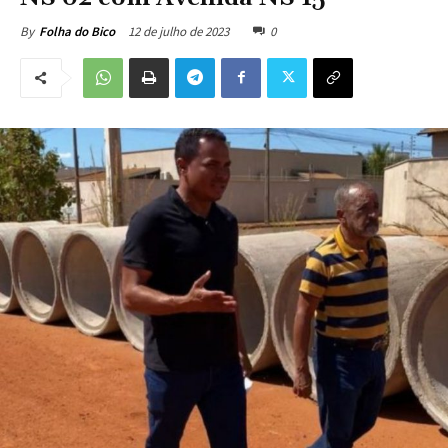
12 de julho de 2023
0
By
Folha do Bico