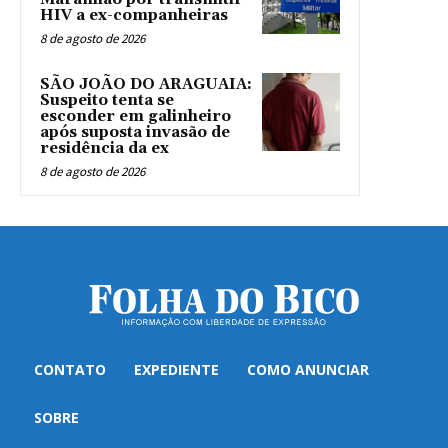
HIV a ex-companheiras
8 de agosto de 2026
SÃO JOÃO DO ARAGUAIA:
Suspeito tenta se
esconder em galinheiro
após suposta invasão de
residência da ex
8 de agosto de 2026
CONTATO
EXPEDIENTE
COMO ANUNCIAR
SOBRE