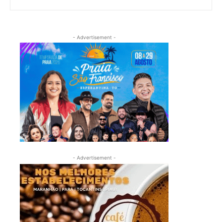
- Advertisement -
- Advertisement -