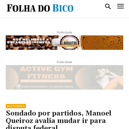
Publicidade
Publicidade
BASTIDORES
Sondado por partidos, Manoel
Queiroz avalia mudar ir para
disputa federal