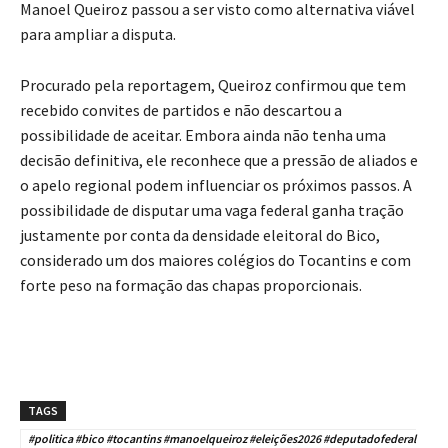
Manoel Queiroz passou a ser visto como alternativa viável
para ampliar a disputa.
Procurado pela reportagem, Queiroz confirmou que tem
recebido convites de partidos e não descartou a
possibilidade de aceitar. Embora ainda não tenha uma
decisão definitiva, ele reconhece que a pressão de aliados e
o apelo regional podem influenciar os próximos passos. A
possibilidade de disputar uma vaga federal ganha tração
justamente por conta da densidade eleitoral do Bico,
considerado um dos maiores colégios do Tocantins e com
forte peso na formação das chapas proporcionais.
TAGS
#politica #bico #tocantins #manoelqueiroz #eleições2026 #deputadofederal