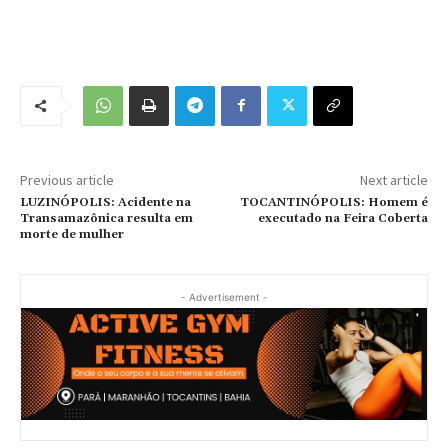
Previous article
Next article
LUZINÓPOLIS: Acidente na
TOCANTINÓPOLIS: Homem é
Transamazônica resulta em
executado na Feira Coberta
morte de mulher
- Advertisement -