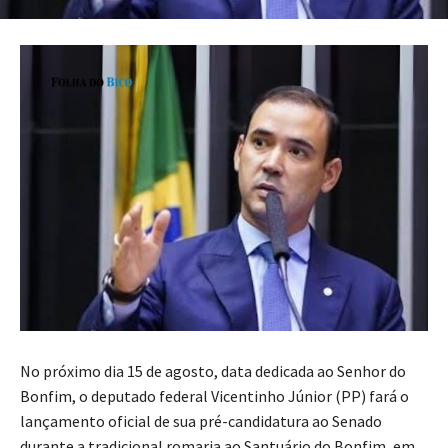
No próximo dia 15 de agosto, data dedicada ao Senhor do
Bonfim, o deputado federal Vicentinho Júnior (PP) fará o
lançamento oficial de sua pré-candidatura ao Senado
durante a tradicional romaria ao Santuário do Bonfim, em