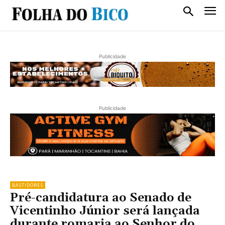
Publicidade
Publicidade
BASTIDORES
Pré-candidatura ao Senado de
Vicentinho Júnior será lançada
durante romaria ao Senhor do