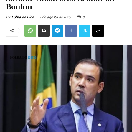
Bonfim
11 de agosto de 2025
0
By
Folha do Bico