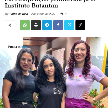
Instituto Butantan
2 de junho de 2026
0
By
Folha do Bico