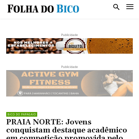
Publicidade
Publicidade
BICO DO PAPAGAIO
PRAIA NORTE: Jovens
conquistam destaque acadêmico
em competição promovida pelo