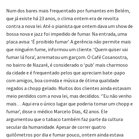
Num dos bares mais frequentado por fumantes em Belém,
que já existe há 23 anos, o clima ontem era de revolta
contra a nova lei. Até o pianista que ontem dava um show de
bossa nova e jazz foi impedido de fumar. Na entrada, uma
placa avisa: ‘É proibido fumar’. A gerência não permite mais
que ninguém fume, informou um cliente. ‘Quem quiser vai
fumar lá fora’, arrematou um garçom. O Café Cosanostra,
no bairro de Nazaré, é considerado o ‘pub’ mais charmoso
da cidade e é frequentado pelos que apreciam bate-papo
com amigos, boa comida e música de ótima qualidade
regados a chopp gelado. Muitos dos clientes ainda estavam
meio perdidos com a nova lei, mas decididos. ‘’Eu não venho
mais… Aqui era o único lugar que poderia tomar um chopp e
fumar’, disse o médico Marcelo Dias, 42 anos. Ele
argumentou que o tabaco também faz parte da cultura
secular da humanidade. Apesar de correr quatro
quilômetros por dia e fumar pouco, ontem ainda estava