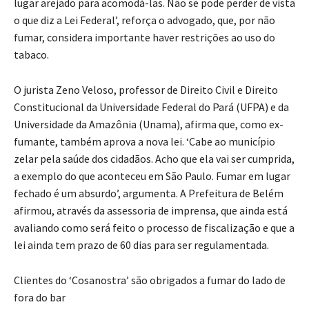
lugar arejado para acomodá-las. Não se pode perder de vista
o que diz a Lei Federal’, reforça o advogado, que, por não
fumar, considera importante haver restrições ao uso do
tabaco.
O jurista Zeno Veloso, professor de Direito Civil e Direito
Constitucional da Universidade Federal do Pará (UFPA) e da
Universidade da Amazônia (Unama), afirma que, como ex-
fumante, também aprova a nova lei. ‘Cabe ao município
zelar pela saúde dos cidadãos. Acho que ela vai ser cumprida,
a exemplo do que aconteceu em São Paulo. Fumar em lugar
fechado é um absurdo’, argumenta. A Prefeitura de Belém
afirmou, através da assessoria de imprensa, que ainda está
avaliando como será feito o processo de fiscalização e que a
lei ainda tem prazo de 60 dias para ser regulamentada.
Clientes do ‘Cosanostra’ são obrigados a fumar do lado de
fora do bar