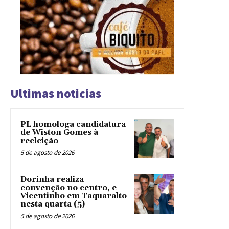
Ultimas noticias
PL homologa candidatura
de Wiston Gomes à
reeleição
5 de agosto de 2026
Dorinha realiza
convenção no centro, e
Vicentinho em Taquaralto
nesta quarta (5)
5 de agosto de 2026