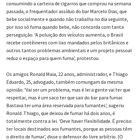
consumindo a carteira de cigarros que comprou na semana
passada, o frequentador assíduo do bar Marcelo Dias, que
bebe socialmente e quando não trabalha no dia seguinte,
por isso só fuma quando bebe, não concorda com tanta
perseguição. ‘A poluição dos veículos aumenta, o Brasil
recebe contêineres com lixo mandados pelos britânicos e
outros tantos problemas ambientais e um projeto pessoal
reduz o espaço para quem fuma’, protestou.
Os amigos Ronald Maia, 22 anos, administrador, e Thiago
Eduardo, 25, advogado, também comungam da mesma
opinião. ‘Vai ser um problema, mas é lei a gente vai ter que
respeitar, mas é um saco ter que sair do bar para fumar.
Bastava ter uma área reservada para fumantes’, sugeriu
Ronald. Thiago, que deixou de fumar há dois anos, é
totalmente contra a lei. ‘Deve haver flexibilidade. É preciso
ter locais destinados aos fumantes, porque as pessoas têm
o direito de fumar’, disse o defensor do livre arbítrio. (O