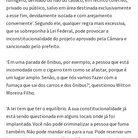
privado ou público, salvo em área destinada exclusivamente
a esse fim, devidamente isolada e com arejamento
conveniente’. Segundo ele, qualquer regra mais excessiva,
que se sobreponha à Lei Federal, pode provocar a
inconstitucionalidade do projeto aprovado pela Câmara e
sancionado pelo prefeito.
‘Em uma parada de ônibus, por exemplo, a pessoa que está
incomodada com o cigarro tem como se afastar, porque é
um lugar amplo. Senão, o que nós vamos fazer com a
fumaça que sai dos carros e dos ônibus?’, questionou Wilton
Moreira Filho.
‘A lei tem que ter o equilíbrio. A sua constitucionalidade já
está sendo questionada em alguns locais onde já foi
implantada. Você não pode criminalizar a pessoa que fuma
também. Não pode mandar ela para a rua. Pode reservar um