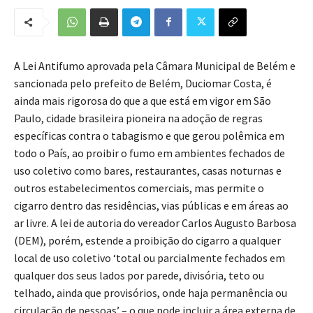
A Lei Antifumo aprovada pela Câmara Municipal de Belém e
sancionada pelo prefeito de Belém, Duciomar Costa, é
ainda mais rigorosa do que a que está em vigor em São
Paulo, cidade brasileira pioneira na adoção de regras
específicas contra o tabagismo e que gerou polêmica em
todo o País, ao proibir o fumo em ambientes fechados de
uso coletivo como bares, restaurantes, casas noturnas e
outros estabelecimentos comerciais, mas permite o
cigarro dentro das residências, vias públicas e em áreas ao
ar livre. A lei de autoria do vereador Carlos Augusto Barbosa
(DEM), porém, estende a proibição do cigarro a qualquer
local de uso coletivo ‘total ou parcialmente fechados em
qualquer dos seus lados por parede, divisória, teto ou
telhado, ainda que provisórios, onde haja permanência ou
circulação de pessoas’ – o que pode incluir a área externa de