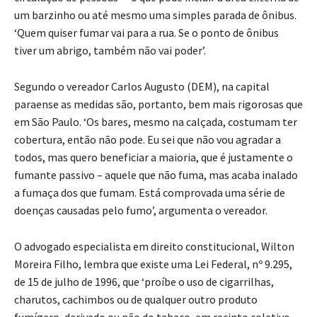
um barzinho ou até mesmo uma simples parada de ônibus.
‘Quem quiser fumar vai para a rua. Se o ponto de ônibus
tiver um abrigo, também não vai poder’.
Segundo o vereador Carlos Augusto (DEM), na capital
paraense as medidas são, portanto, bem mais rigorosas que
em São Paulo. ‘Os bares, mesmo na calçada, costumam ter
cobertura, então não pode. Eu sei que não vou agradar a
todos, mas quero beneficiar a maioria, que é justamente o
fumante passivo – aquele que não fuma, mas acaba inalado
a fumaça dos que fumam. Está comprovada uma série de
doenças causadas pelo fumo’, argumenta o vereador.
O advogado especialista em direito constitucional, Wilton
Moreira Filho, lembra que existe uma Lei Federal, nº 9.295,
de 15 de julho de 1996, que ‘proíbe o uso de cigarrilhas,
charutos, cachimbos ou de qualquer outro produto
fumígero, derivado ou não do tabaco, em recinto coletivo,