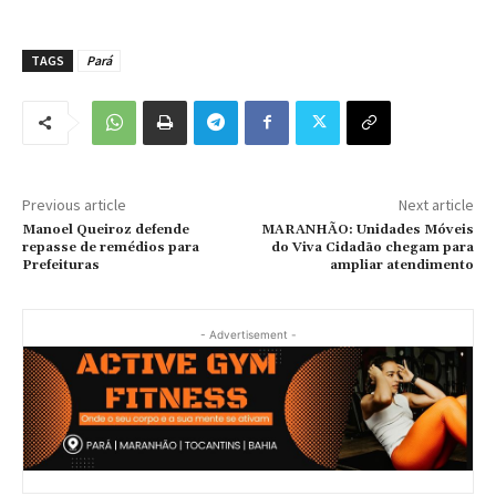
TAGS
Pará
Previous article
Next article
Manoel Queiroz defende
MARANHÃO: Unidades Móveis
repasse de remédios para
do Viva Cidadão chegam para
Prefeituras
ampliar atendimento
- Advertisement -