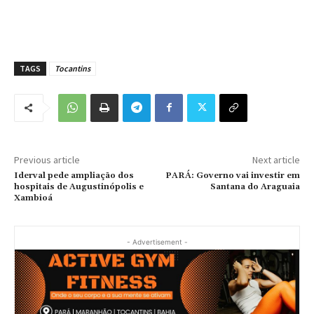
TAGS
Tocantins
Previous article
Next article
Iderval pede ampliação dos
PARÁ: Governo vai investir em
hospitais de Augustinópolis e
Santana do Araguaia
Xambioá
- Advertisement -