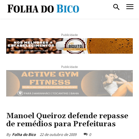
Publicidade
Publicidade
Manoel Queiroz defende repasse
de remédios para Prefeituras
22 de outubro de 2009
0
By
Folha do Bico