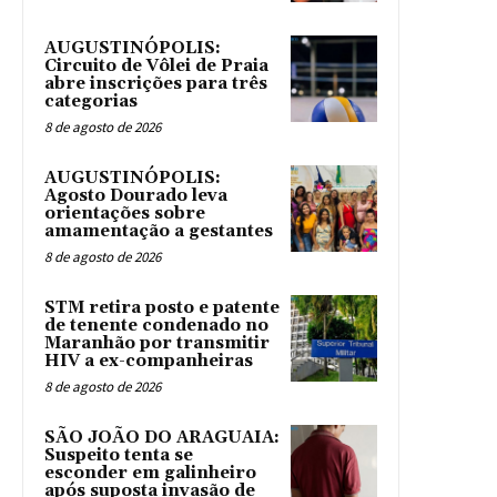
AUGUSTINÓPOLIS:
Circuito de Vôlei de Praia
abre inscrições para três
categorias
8 de agosto de 2026
AUGUSTINÓPOLIS:
Agosto Dourado leva
orientações sobre
amamentação a gestantes
8 de agosto de 2026
STM retira posto e patente
de tenente condenado no
Maranhão por transmitir
HIV a ex-companheiras
8 de agosto de 2026
SÃO JOÃO DO ARAGUAIA:
Suspeito tenta se
esconder em galinheiro
após suposta invasão de