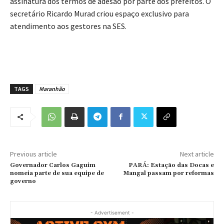
assinatura dos termos de adesão por parte dos prefeitos. O
secretário Ricardo Murad criou espaço exclusivo para
atendimento aos gestores na SES.
TAGS
Maranhão
Previous article
Next article
Governador Carlos Gaguim
PARÁ: Estação das Docas e
nomeia parte de sua equipe de
Mangal passam por reformas
governo
- Advertisement -