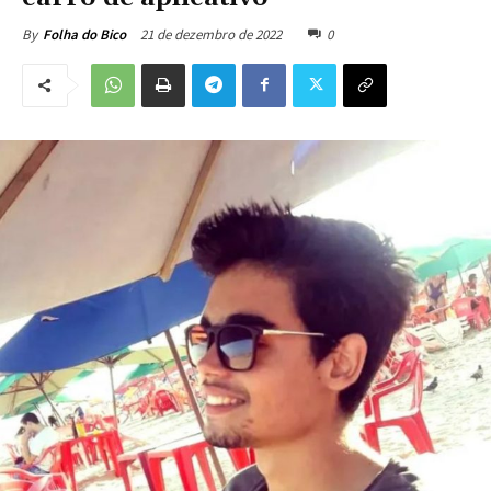
21 de dezembro de 2022
0
By
Folha do Bico