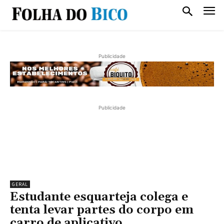
Publicidade
Publicidade
GERAL
Estudante esquarteja colega e
tenta levar partes do corpo em
carro de aplicativo