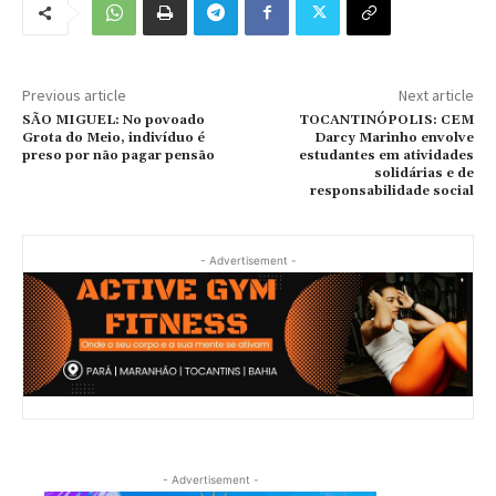
Previous article
Next article
SÃO MIGUEL: No povoado
TOCANTINÓPOLIS: CEM
Grota do Meio, indivíduo é
Darcy Marinho envolve
preso por não pagar pensão
estudantes em atividades
solidárias e de
responsabilidade social
- Advertisement -
- Advertisement -