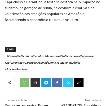
Caprichoso e Garantido, a festa se destaca pelo impacto no
turismo, na geração de renda, na economia criativa e na
valorização das tradições populares da Amazônia,
fortalecendo o patrimônio cultural brasileiro.
TAGS
#FestivalDeParintins #Parintins #Amazonas #BoiCaprichoso #Caprichoso
#BoiGarantido #Garantido #Bumbódromo #CulturaAmazônica
#FolcloreBrasileiro
Previous article
Next article
Contagem regressiva; Faltam
ARAGUATINS: Foragido de