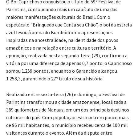
O Boi Caprichoso conquistou o título do 59º Festival de
Parintins, consolidando mais um capítulo de uma das
maiores manifestações culturais do Brasil. Com o
espetáculo “Brinquedo que Canta seu Chão”, o boi da estrela
azul levou à arena do Bumbódromo apresentações
inspiradas na ancestralidade, na identidade dos povos
amazônicos e na relação entre cultura e território. A
apuração, realizada nesta segunda-feira (29), confirmou a
vitória por uma diferença de apenas 0,7 ponto: o Caprichoso
somou 1.259 pontos, enquanto o Garantido alcançou
1.258,3, garantindo o 27º título de sua história.
Realizado entre sexta-feira (26) e domingo, o Festival de
Parintins transformou a cidade amazonense, localizada a
369 quilômetros de Manaus, em um dos principais destinos
culturais do país. Com população estimada em pouco mais
de 96 mil habitantes, o município recebeu cerca de 100 mil
visitantes durante o evento. Além da disputa entre