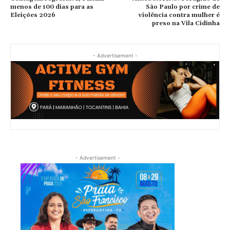
menos de 100 dias para as
São Paulo por crime de
Eleições 2026
violência contra mulher é
preso na Vila Cidinha
- Advertisement -
- Advertisement -