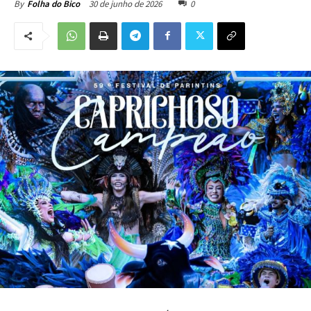
30 de junho de 2026
0
By
Folha do Bico