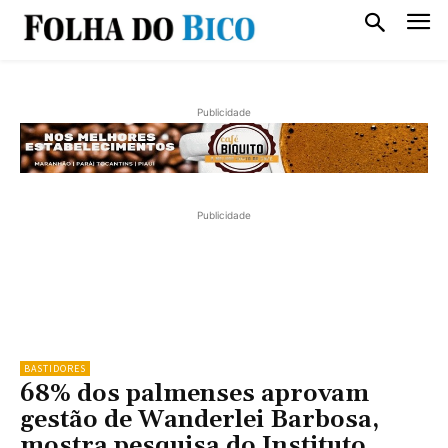
Publicidade
Publicidade
BASTIDORES
68% dos palmenses aprovam
gestão de Wanderlei Barbosa,
mostra pesquisa do Instituto