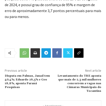
de 2024, e possui grau de confiança de 95% e margem de
erro de aproximadamente 3,7 pontos percentuais para mais
ou para menos.
Previous article
Next article
Disputa em Palmas, Janad tem
Levantamento do TRE aponta
40,4%; Eduardo 26,5% e Geo
que mais de 2,3 mil mulheres
18,8%, aponta Paraná
concorrem a vagas nas
Pesquisas
Câmaras Municipais do
Tocantins
- Advertisement -