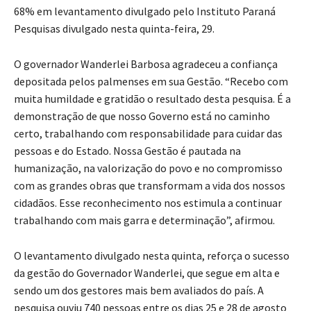
68% em levantamento divulgado pelo Instituto Paraná
Pesquisas divulgado nesta quinta-feira, 29.
O governador Wanderlei Barbosa agradeceu a confiança
depositada pelos palmenses em sua Gestão. “Recebo com
muita humildade e gratidão o resultado desta pesquisa. É a
demonstração de que nosso Governo está no caminho
certo, trabalhando com responsabilidade para cuidar das
pessoas e do Estado. Nossa Gestão é pautada na
humanização, na valorização do povo e no compromisso
com as grandes obras que transformam a vida dos nossos
cidadãos. Esse reconhecimento nos estimula a continuar
trabalhando com mais garra e determinação”, afirmou.
O levantamento divulgado nesta quinta, reforça o sucesso
da gestão do Governador Wanderlei, que segue em alta e
sendo um dos gestores mais bem avaliados do país. A
pesquisa ouviu 740 pessoas entre os dias 25 e 28 de agosto