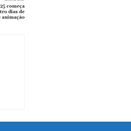
25 começa
tro dias de
 e animação