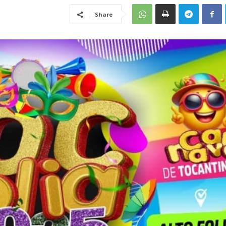
Share