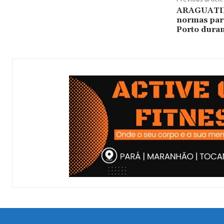
ARAGUATINS
normas para
Porto duran