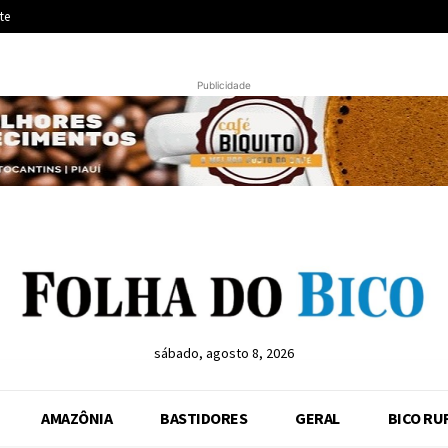
te
Publicidade
sábado, agosto 8, 2026
AMAZÔNIA
BASTIDORES
GERAL
BICO RU