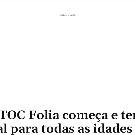
Publicidade
C Folia começa e te
l para todas as idades