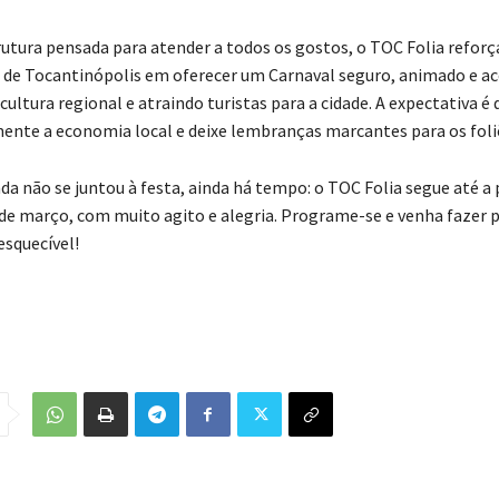
tura pensada para atender a todos os gostos, o TOC Folia reforç
e Tocantinópolis em oferecer um Carnaval seguro, animado e ace
cultura regional e atraindo turistas para a cidade. A expectativa é 
nte a economia local e deixe lembranças marcantes para os foli
da não se juntou à festa, ainda há tempo: o TOC Folia segue até a
4 de março, com muito agito e alegria. Programe-se e venha fazer 
esquecível!