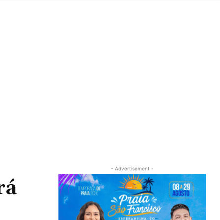
- Advertisement -
rá