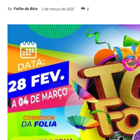
By
Folha do Bico
1 de março de 2025
0