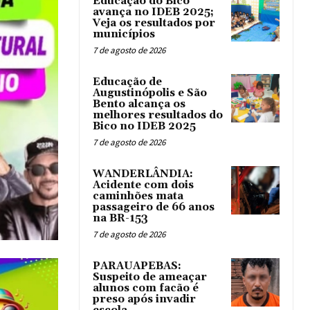
Educação do Bico
avança no IDEB 2025;
Veja os resultados por
municípios
7 de agosto de 2026
Educação de
Augustinópolis e São
Bento alcança os
melhores resultados do
Bico no IDEB 2025
7 de agosto de 2026
WANDERLÂNDIA:
Acidente com dois
caminhões mata
passageiro de 66 anos
na BR-153
7 de agosto de 2026
PARAUAPEBAS:
Suspeito de ameaçar
alunos com facão é
preso após invadir