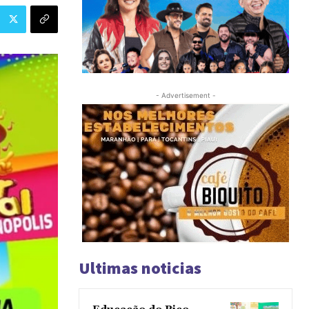
- Advertisement -
Ultimas noticias