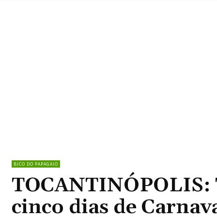
BICO DO PAPAGAIO
TOCANTINÓPOLIS: TO
cinco dias de Carnava