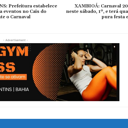
: Prefeitura estabelece
XAMBIOÁ: Carnaval 20
 eventos no Cais do
neste sábado, 1º, e terá qua
te o Carnaval
pura festa
- Advertisement -