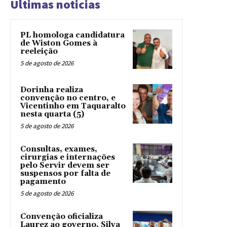
Ultimas noticias
PL homologa candidatura
de Wiston Gomes à
reeleição
5 de agosto de 2026
Dorinha realiza
convenção no centro, e
Vicentinho em Taquaralto
nesta quarta (5)
5 de agosto de 2026
Consultas, exames,
cirurgias e internações
pelo Servir devem ser
suspensos por falta de
pagamento
5 de agosto de 2026
Convenção oficializa
Laurez ao governo, Silva