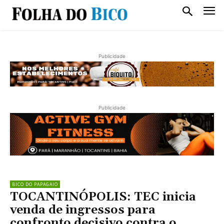
Publicidade
Publicidade
BICO DO PAPAGAIO
TOCANTINÓPOLIS: TEC inicia
venda de ingressos para
confronto decisivo contra o