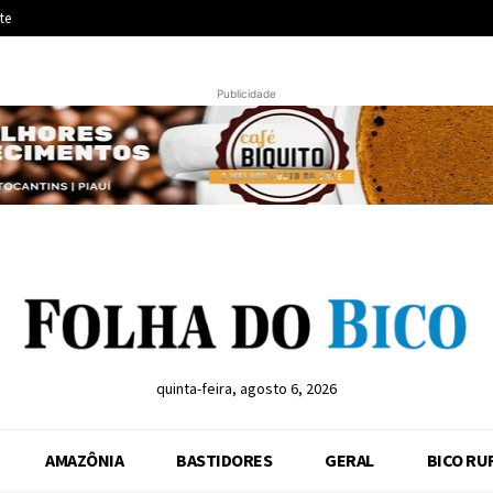
te
Publicidade
quinta-feira, agosto 6, 2026
AMAZÔNIA
BASTIDORES
GERAL
BICO RU