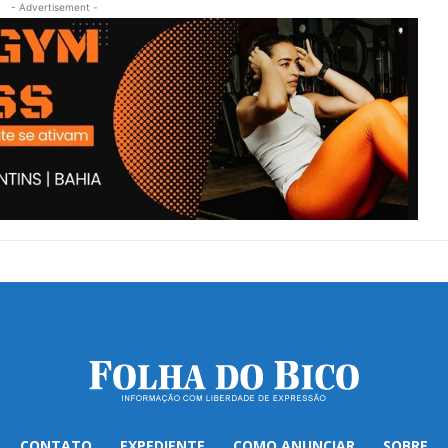
- Advertisement -
CONTATO
EXPEDIENTE
COMO ANUNCIAR
SOBRE