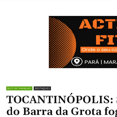
BICO DO PAPAGAIO
DESTAQUES
TOCANTINÓPOLIS: Se
do Barra da Grota fo