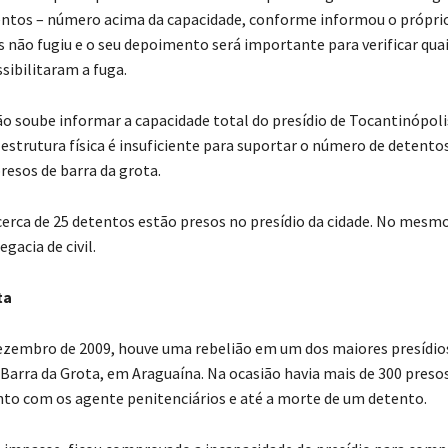
ntos – número acima da capacidade, conforme informou o própri
 não fugiu e o seu depoimento será importante para verificar qua
sibilitaram a fuga.
ão soube informar a capacidade total do presídio de Tocantinópoli
 estrutura física é insuficiente para suportar o número de detento
resos de barra da grota.
cerca de 25 detentos estão presos no presídio da cidade. No mesm
egacia de civil.
ta
dezembro de 2009, houve uma rebelião em um dos maiores presídio
 Barra da Grota, em Araguaína. Na ocasião havia mais de 300 presos
to com os agente penitenciários e até a morte de um detento.