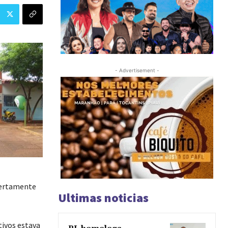
- Advertisement -
 certamente
Ultimas noticias
tivos estava