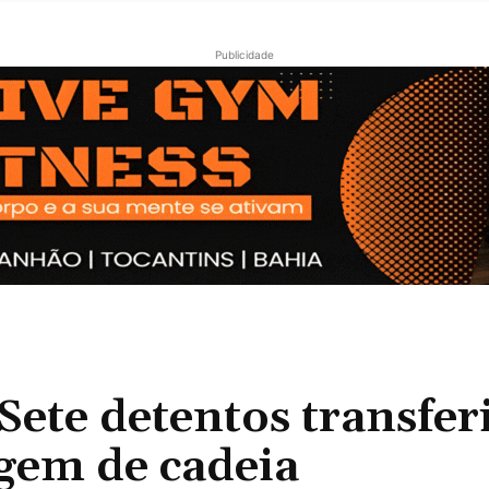
Publicidade
te detentos transfer
gem de cadeia