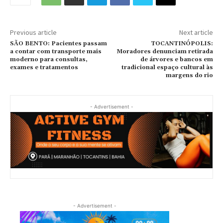
Previous article
Next article
SÃO BENTO: Pacientes passam
TOCANTINÓPOLIS:
a contar com transporte mais
Moradores denunciam retirada
moderno para consultas,
de árvores e bancos em
exames e tratamentos
tradicional espaço cultural às
margens do rio
- Advertisement -
- Advertisement -