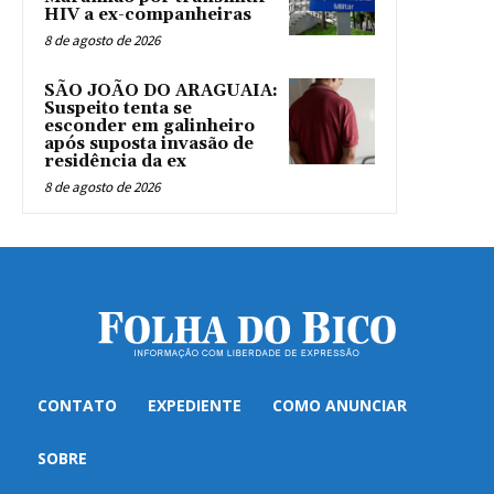
HIV a ex-companheiras
8 de agosto de 2026
SÃO JOÃO DO ARAGUAIA:
Suspeito tenta se
esconder em galinheiro
após suposta invasão de
residência da ex
8 de agosto de 2026
CONTATO
EXPEDIENTE
COMO ANUNCIAR
SOBRE