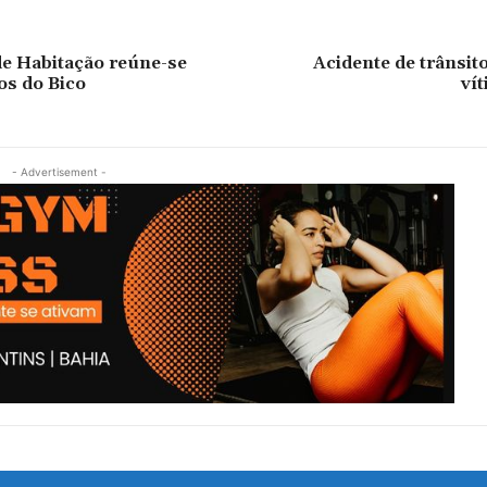
de Habitação reúne-se
Acidente de trânsito
os do Bico
vít
- Advertisement -