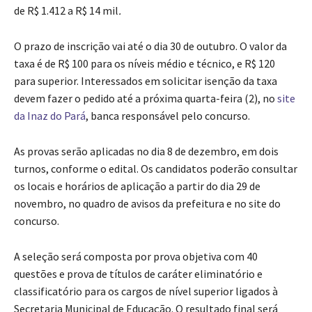
de R$ 1.412 a R$ 14 mil
.
O prazo de inscrição vai até o dia 30 de outubro. O valor da
taxa é de R$ 100 para os níveis médio e técnico, e R$ 120
para superior. Interessados em solicitar isenção da taxa
devem fazer o pedido até a próxima quarta-feira (2), no
site
da Inaz do Pará
, banca responsável pelo concurso.
As provas serão aplicadas no dia 8 de dezembro, em dois
turnos, conforme o edital. Os candidatos poderão consultar
os locais e horários de aplicação a partir do dia 29 de
novembro, no quadro de avisos da prefeitura e no site do
concurso.
A seleção será composta por prova objetiva com 40
questões e prova de títulos de caráter eliminatório e
classificatório para os cargos de nível superior ligados à
Secretaria Municipal de Educação. O resultado final será