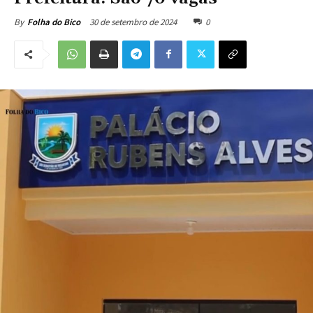
30 de setembro de 2024
0
By
Folha do Bico