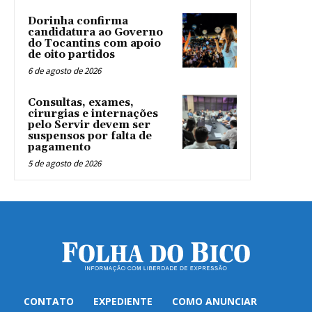
Dorinha confirma
candidatura ao Governo
do Tocantins com apoio
de oito partidos
6 de agosto de 2026
Consultas, exames,
cirurgias e internações
pelo Servir devem ser
suspensos por falta de
pagamento
5 de agosto de 2026
CONTATO
EXPEDIENTE
COMO ANUNCIAR