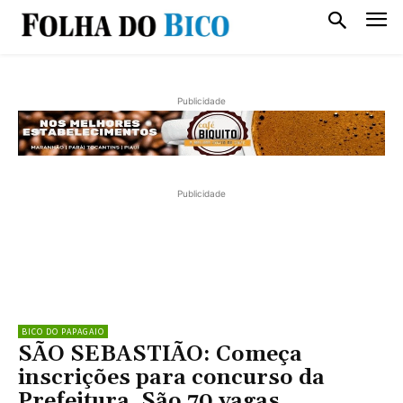
Publicidade
Publicidade
BICO DO PAPAGAIO
SÃO SEBASTIÃO: Começa
inscrições para concurso da
Prefeitura. São 70 vagas