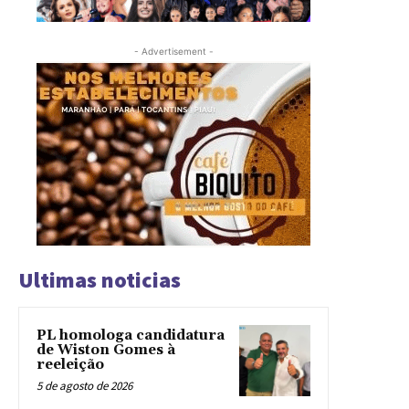
- Advertisement -
Ultimas noticias
PL homologa candidatura
de Wiston Gomes à
reeleição
5 de agosto de 2026