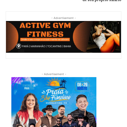
de seu próprio salário
- Advertisement -
- Advertisement -