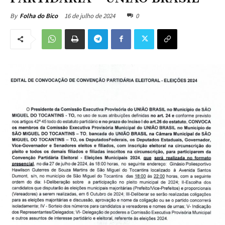
16 de julho de 2024
0
By
Folha do Bico