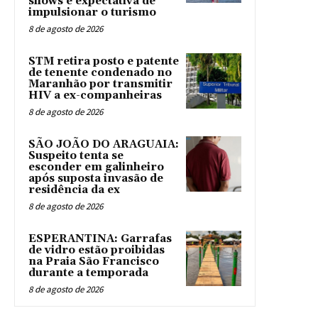
shows e expectativa de
impulsionar o turismo
8 de agosto de 2026
STM retira posto e patente
de tenente condenado no
Maranhão por transmitir
HIV a ex-companheiras
8 de agosto de 2026
SÃO JOÃO DO ARAGUAIA:
Suspeito tenta se
esconder em galinheiro
após suposta invasão de
residência da ex
8 de agosto de 2026
ESPERANTINA: Garrafas
de vidro estão proibidas
na Praia São Francisco
durante a temporada
8 de agosto de 2026