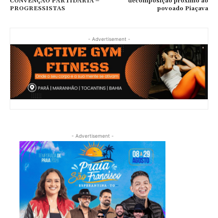
CONVENÇÃO PARTIDÁRIA –
decomposição próximo ao
PROGRESSISTAS
povoado Piaçava
- Advertisement -
- Advertisement -