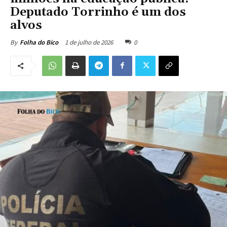
Deputado Torrinho é um dos
alvos
1 de julho de 2026
0
By
Folha do Bico