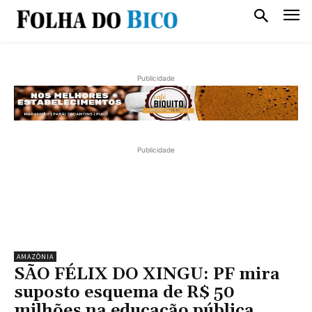
Publicidade
Publicidade
AMAZÔNIA
SÃO FÉLIX DO XINGU: PF mira
suposto esquema de R$ 50
milhões na educação pública.