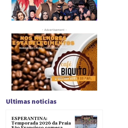
- Advertisement -
Ultimas noticias
ESPERANTINA:
Temporada 2026 da Praia
São Francisco começa