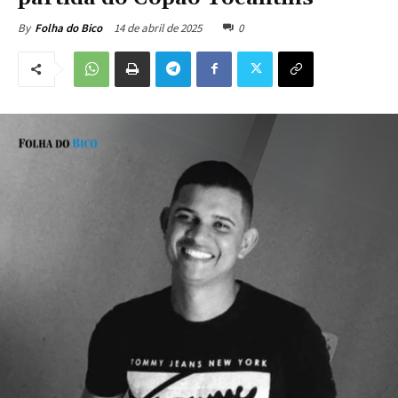
14 de abril de 2025
0
By
Folha do Bico