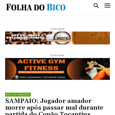
Publicidade
Publicidade
BICO DO PAPAGAIO
SAMPAIO: Jogador amador
morre após passar mal durante
partida do Copão Tocantins