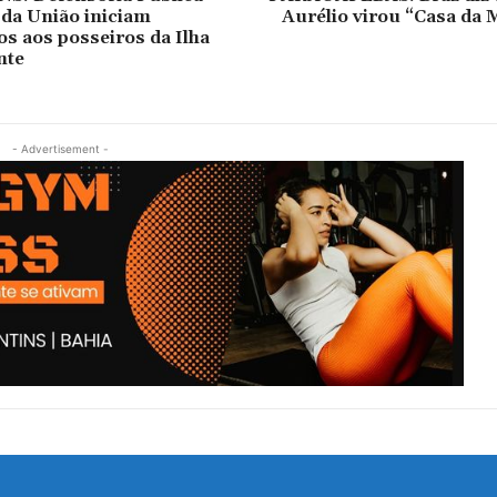
 da União iniciam
Aurélio virou “Casa da 
s aos posseiros da Ilha
nte
- Advertisement -