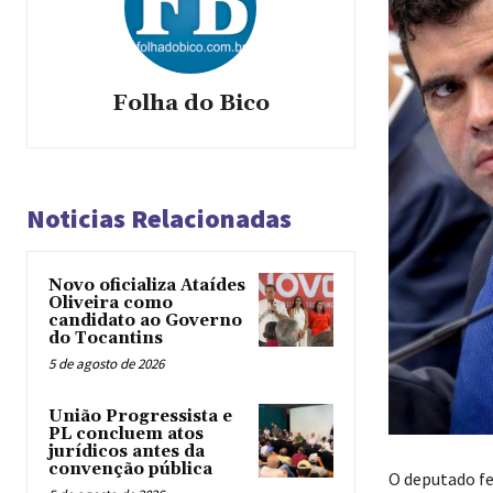
Folha do Bico
Noticias Relacionadas
Novo oficializa Ataídes
Oliveira como
candidato ao Governo
do Tocantins
5 de agosto de 2026
União Progressista e
PL concluem atos
jurídicos antes da
convenção pública
O deputado fe