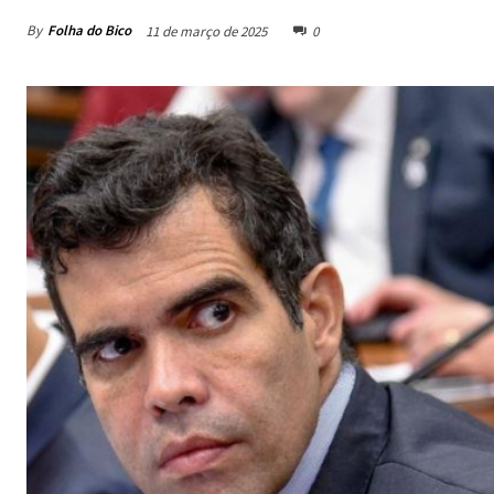
By
Folha do Bico
11 de março de 2025
0