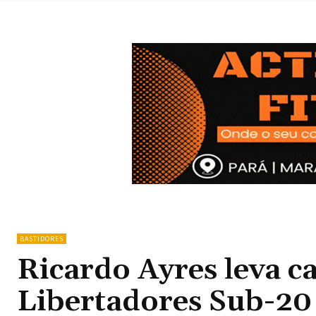
BASTIDORES
Ricardo Ayres leva c
Libertadores Sub-20