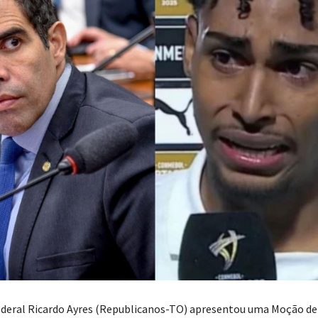
deral Ricardo Ayres (Republicanos-TO) apresentou uma Moção de