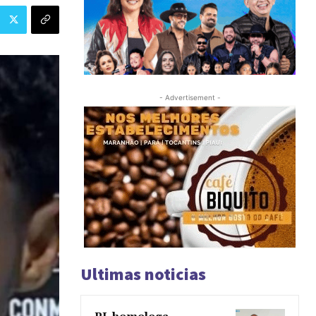
- Advertisement -
Ultimas noticias