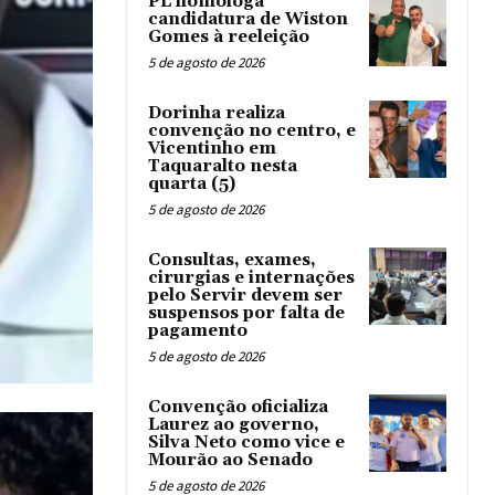
PL homologa
candidatura de Wiston
Gomes à reeleição
5 de agosto de 2026
Dorinha realiza
convenção no centro, e
Vicentinho em
Taquaralto nesta
quarta (5)
5 de agosto de 2026
Consultas, exames,
cirurgias e internações
pelo Servir devem ser
suspensos por falta de
pagamento
5 de agosto de 2026
Convenção oficializa
Laurez ao governo,
Silva Neto como vice e
Mourão ao Senado
5 de agosto de 2026