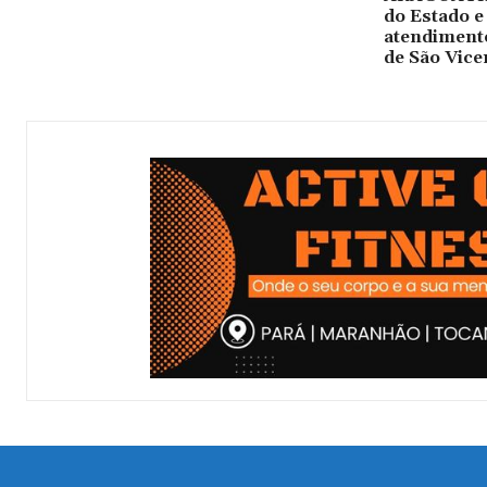
do Estado e
atendimento
de São Vice