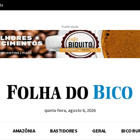
te
Publicidade
quinta-feira, agosto 6, 2026
AMAZÔNIA
BASTIDORES
GERAL
BICO RU