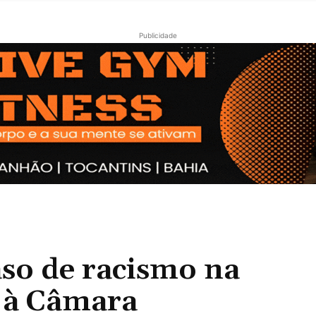
Publicidade
aso de racismo na
 à Câmara