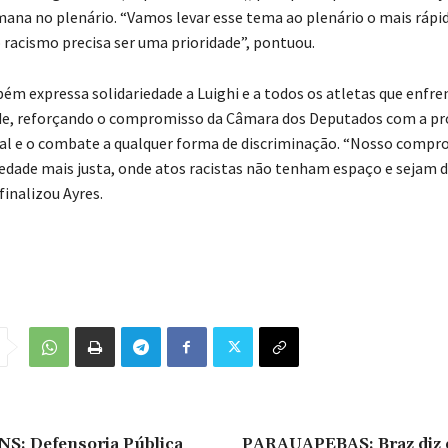
mana no plenário. “Vamos levar esse tema ao plenário o mais rápid
racismo precisa ser uma prioridade”, pontuou.
m expressa solidariedade a Luighi e a todos os atletas que enfr
ade, reforçando o compromisso da Câmara dos Deputados com a p
ial e o combate a qualquer forma de discriminação. “Nosso compr
dade mais justa, onde atos racistas não tenham espaço e sejam
finalizou Ayres.
: Defensoria Pública
PARAUAPEBAS: Braz diz 