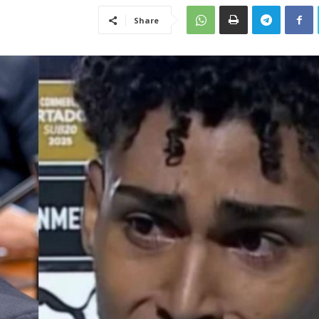
Share