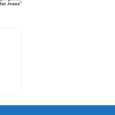
Mãe Joana”