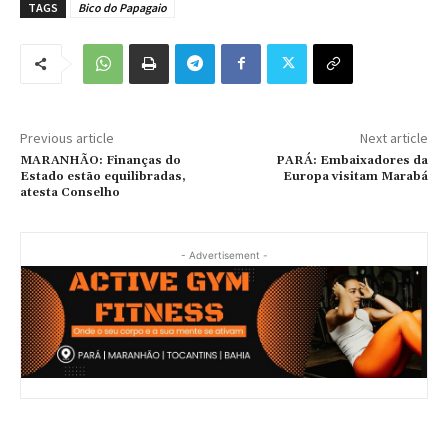
TAGS
Bico do Papagaio
Previous article
Next article
MARANHÃO: Finanças do
PARÁ: Embaixadores da
Estado estão equilibradas,
Europa visitam Marabá
atesta Conselho
- Advertisement -