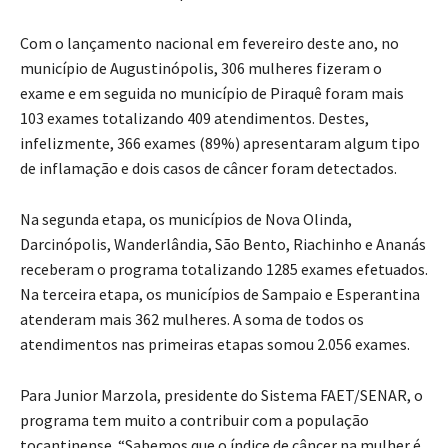
Com o lançamento nacional em fevereiro deste ano, no
município de Augustinópolis, 306 mulheres fizeram o
exame e em seguida no município de Piraquê foram mais
103 exames totalizando 409 atendimentos. Destes,
infelizmente, 366 exames (89%) apresentaram algum tipo
de inflamação e dois casos de câncer foram detectados.
Na segunda etapa, os municípios de Nova Olinda,
Darcinópolis, Wanderlândia, São Bento, Riachinho e Ananás
receberam o programa totalizando 1285 exames efetuados.
Na terceira etapa, os municípios de Sampaio e Esperantina
atenderam mais 362 mulheres. A soma de todos os
atendimentos nas primeiras etapas somou 2.056 exames.
Para Junior Marzola, presidente do Sistema FAET/SENAR, o
programa tem muito a contribuir com a população
tocantinense. “Sabemos que o índice de câncer na mulher é