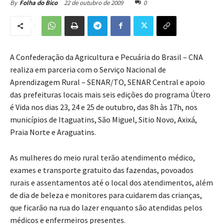
22 de outubro de 2009
0
By
Folha do Bico
A Confederação da Agricultura e Pecuária do Brasil – CNA
realiza em parceria com o Serviço Nacional de
Aprendizagem Rural – SENAR/TO, SENAR Central e apoio
das prefeituras locais mais seis edições do programa Útero
é Vida nos dias 23, 24 e 25 de outubro, das 8h às 17h, nos
municípios de Itaguatins, São Miguel, Sitio Novo, Axixá,
Praia Norte e Araguatins.
As mulheres do meio rural terão atendimento médico,
exames e transporte gratuito das fazendas, povoados
rurais e assentamentos até o local dos atendimentos, além
de dia de beleza e monitores para cuidarem das crianças,
que ficarão na rua do lazer enquanto são atendidas pelos
médicos e enfermeiros presentes.