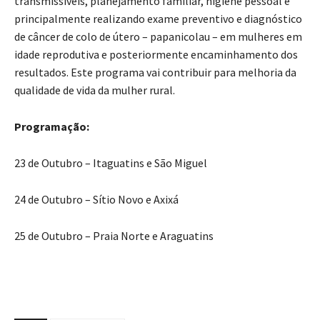
transmissíveis, planejamento familiar, higiene pessoal e
principalmente realizando exame preventivo e diagnóstico
de câncer de colo de útero – papanicolau – em mulheres em
idade reprodutiva e posteriormente encaminhamento dos
resultados. Este programa vai contribuir para melhoria da
qualidade de vida da mulher rural.
Programação:
23 de Outubro – Itaguatins e São Miguel
24 de Outubro – Sítio Novo e Axixá
25 de Outubro – Praia Norte e Araguatins