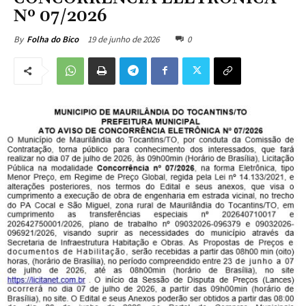
Nº 07/2026
19 de junho de 2026
0
By
Folha do Bico