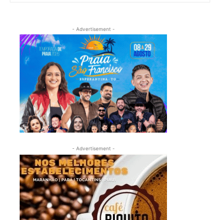
- Advertisement -
- Advertisement -