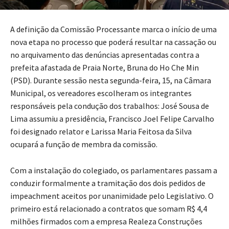
A definição da Comissão Processante marca o início de uma
nova etapa no processo que poderá resultar na cassação ou
no arquivamento das denúncias apresentadas contra a
prefeita afastada de Praia Norte, Bruna do Ho Che Min
(PSD). Durante sessão nesta segunda-feira, 15, na Câmara
Municipal, os vereadores escolheram os integrantes
responsáveis pela condução dos trabalhos: José Sousa de
Lima assumiu a presidência, Francisco Joel Felipe Carvalho
foi designado relator e Larissa Maria Feitosa da Silva
ocupará a função de membra da comissão.
Com a instalação do colegiado, os parlamentares passam a
conduzir formalmente a tramitação dos dois pedidos de
impeachment aceitos por unanimidade pelo Legislativo. O
primeiro está relacionado a contratos que somam R$ 4,4
milhões firmados com a empresa Realeza Construções