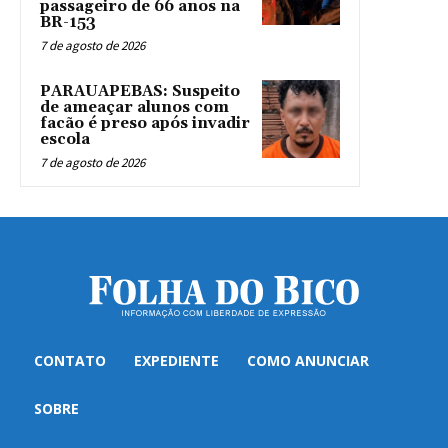
passageiro de 66 anos na
BR-153
7 de agosto de 2026
PARAUAPEBAS: Suspeito
de ameaçar alunos com
facão é preso após invadir
escola
7 de agosto de 2026
CONTATO
EXPEDIENTE
COMO ANUNCIAR
SOBRE