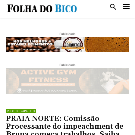
Publicidade
Publicidade
BICO DO PAPAGAIO
PRAIA NORTE: Comissão
Processante do impeachment de
Bruna começa trabalhos. Saiba