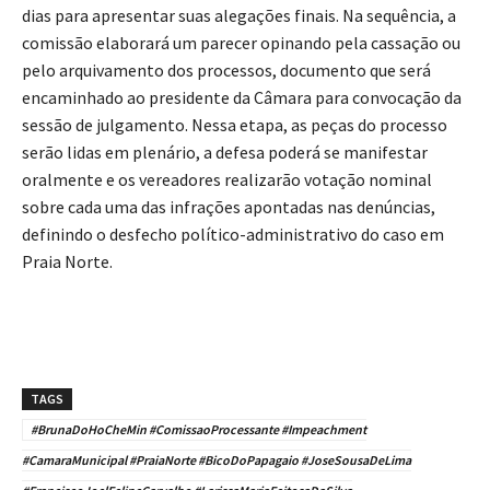
dias para apresentar suas alegações finais. Na sequência, a
comissão elaborará um parecer opinando pela cassação ou
pelo arquivamento dos processos, documento que será
encaminhado ao presidente da Câmara para convocação da
sessão de julgamento. Nessa etapa, as peças do processo
serão lidas em plenário, a defesa poderá se manifestar
oralmente e os vereadores realizarão votação nominal
sobre cada uma das infrações apontadas nas denúncias,
definindo o desfecho político-administrativo do caso em
Praia Norte.
TAGS
#BrunaDoHoCheMin #ComissaoProcessante #Impeachment
#CamaraMunicipal #PraiaNorte #BicoDoPapagaio #JoseSousaDeLima