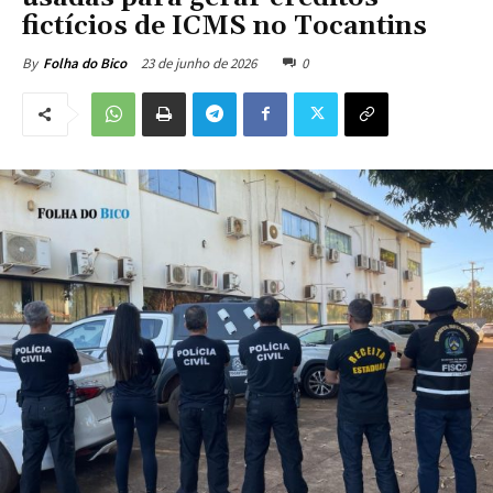
fictícios de ICMS no Tocantins
23 de junho de 2026
0
By
Folha do Bico