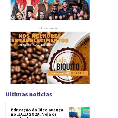
- Advertisement -
Ultimas noticias
Educação do Bico avança
no IDEB 2025; Veja os