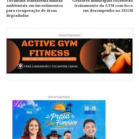
Tocantins transforma multas
Gestores municipais receberão
ambientais em investimentos
treinamento da ATM com foco
para recuperação de áreas
em desempenho no IEGM
degradadas
- Advertisement -
- Advertisement -