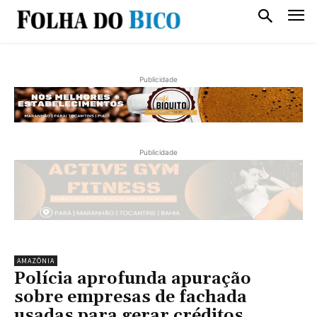
Publicidade
Publicidade
AMAZÔNIA
Polícia aprofunda apuração
sobre empresas de fachada
usadas para gerar créditos