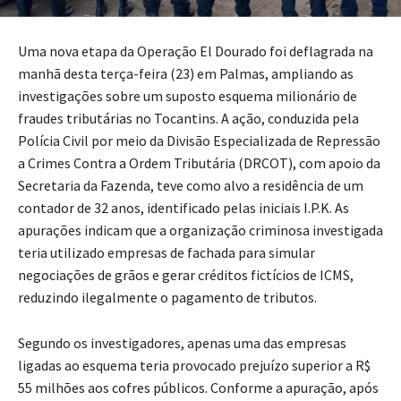
Uma nova etapa da Operação El Dourado foi deflagrada na
manhã desta terça-feira (23) em Palmas, ampliando as
investigações sobre um suposto esquema milionário de
fraudes tributárias no Tocantins. A ação, conduzida pela
Polícia Civil por meio da Divisão Especializada de Repressão
a Crimes Contra a Ordem Tributária (DRCOT), com apoio da
Secretaria da Fazenda, teve como alvo a residência de um
contador de 32 anos, identificado pelas iniciais I.P.K. As
apurações indicam que a organização criminosa investigada
teria utilizado empresas de fachada para simular
negociações de grãos e gerar créditos fictícios de ICMS,
reduzindo ilegalmente o pagamento de tributos.
Segundo os investigadores, apenas uma das empresas
ligadas ao esquema teria provocado prejuízo superior a R$
55 milhões aos cofres públicos. Conforme a apuração, após