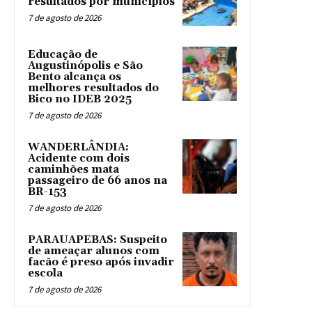
resultados por municípios
7 de agosto de 2026
Educação de
Augustinópolis e São
Bento alcança os
melhores resultados do
Bico no IDEB 2025
7 de agosto de 2026
WANDERLÂNDIA:
Acidente com dois
caminhões mata
passageiro de 66 anos na
BR-153
7 de agosto de 2026
PARAUAPEBAS: Suspeito
de ameaçar alunos com
facão é preso após invadir
escola
7 de agosto de 2026