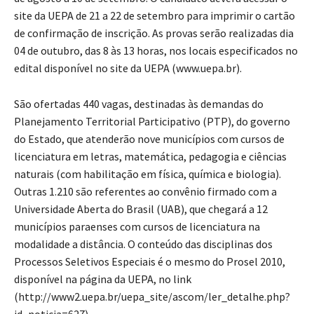
site da UEPA de 21 a 22 de setembro para imprimir o cartão
de confirmação de inscrição. As provas serão realizadas dia
04 de outubro, das 8 às 13 horas, nos locais especificados no
edital disponível no site da UEPA (www.uepa.br).
São ofertadas 440 vagas, destinadas às demandas do
Planejamento Territorial Participativo (PTP), do governo
do Estado, que atenderão nove municípios com cursos de
licenciatura em letras, matemática, pedagogia e ciências
naturais (com habilitação em física, química e biologia).
Outras 1.210 são referentes ao convênio firmado com a
Universidade Aberta do Brasil (UAB), que chegará a 12
municípios paraenses com cursos de licenciatura na
modalidade a distância. O conteúdo das disciplinas dos
Processos Seletivos Especiais é o mesmo do Prosel 2010,
disponível na página da UEPA, no link
(http://www2.uepa.br/uepa_site/ascom/ler_detalhe.php?
id_noticia=627).