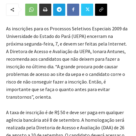
As inscrições para os Processos Seletivos Especiais 2009 da
Universidade do Estado do Pará (UEPA) encerram na
próxima segunda-feira, 7, e devem ser feitas pela Internet.
A Diretora de Acesso e Avaliação da UEPA, Ionara Antunes,
recomenda aos candidatos que não deixem para fazer a
inscrição no último dia. “A grande procura pode causar
problemas de acesso ao site da uepa e o candidato corre o
risco de não conseguir fazer a inscrição. Então, é
importante que se faça o quanto antes para evitar
transtornos”, orienta.
A taxa de inscrição é de R$ 50 e deve ser paga em qualquer
agência bancária até 8 de setembro. A homologação será
realizada pela Diretoria de Acesso e Avaliação (DAA) de 26
de agosto a 10 de setembro. O candidato deverá acessar o