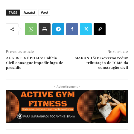
TAGS
Marabá
Pará
Previous article
Next article
AUGUSTINÓPOLIS: Polícia
MARANHÃO: Governo reduz
Civil consegue impedir fuga de
tributação de ICMS da
presídio
construção civil
- Advertisement -