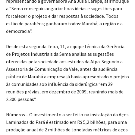
representando a governadora Ana Júlia Carepa, afirmou que
a “Sema conseguiu angariar boas ideias e sugestões para
fortalecer o projeto e dar respostas à sociedade. Todos
estão de parabéns; ganharam todos: Marabá, a região e a
democracia”.
Desde esta segunda-feira, 11, a equipe técnica da Gerência
de Projetos Industriais da Sema analisa as sugestões
oferecidas pela sociedade aos estudos da Alpa. Segundo a
Assessoria de Comunicação da Vale, antes da audiência
pública de Marabá a empresa já havia apresentado o projeto
às comunidades sob influência da siderúrgica “em 29
reuniões prévias, em dezembro de 2009, reunindo mais de
2.300 pessoas”.
Números – O investimento a ser feito na instalação da Aços
Laminados do Pará é estimado em R$ 5,2 bilhões, para uma
produção anual de 2 milhões de toneladas métricas de aços