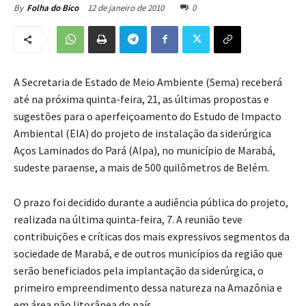
12 de janeiro de 2010
0
By
Folha do Bico
A Secretaria de Estado de Meio Ambiente (Sema) receberá
até na próxima quinta-feira, 21, as últimas propostas e
sugestões para o aperfeiçoamento do Estudo de Impacto
Ambiental (EIA) do projeto de instalação da siderúrgica
Aços Laminados do Pará (Alpa), no município de Marabá,
sudeste paraense, a mais de 500 quilômetros de Belém.
O prazo foi decidido durante a audiência pública do projeto,
realizada na última quinta-feira, 7. A reunião teve
contribuições e críticas dos mais expressivos segmentos da
sociedade de Marabá, e de outros municípios da região que
serão beneficiados pela implantação da siderúrgica, o
primeiro empreendimento dessa natureza na Amazônia e
em área não litorânea do país.