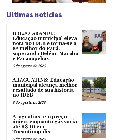
Ultimas noticias
BREJO GRANDE:
Educação municipal eleva
nota no IDEB e torna-se a
8ª melhor do Pará,
superando Belém, Marabá
e Parauapebas
6 de agosto de 2026
ARAGUATINS: Educação
municipal alcança melhor
resultado de sua história
no IDEB
6 de agosto de 2026
Araguatins tem preço
único, enquanto gás varia
até R$ 10 em
Tocantinópolis
6 de agosto de 2026