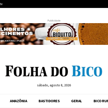
te
Publicidade
sábado, agosto 8, 2026
AMAZÔNIA
BASTIDORES
GERAL
BICO RU