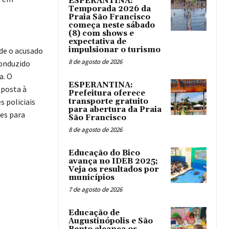
ESPERANTINA:
Temporada 2026 da
Praia São Francisco
começa neste sábado
(8) com shows e
expectativa de
impulsionar o turismo
de o acusado
8 de agosto de 2026
conduzido
a. O
ESPERANTINA:
sposta à
Prefeitura oferece
s policiais
transporte gratuito
para abertura da Praia
es para
São Francisco
8 de agosto de 2026
Educação do Bico
avança no IDEB 2025;
Veja os resultados por
municípios
7 de agosto de 2026
Educação de
Augustinópolis e São