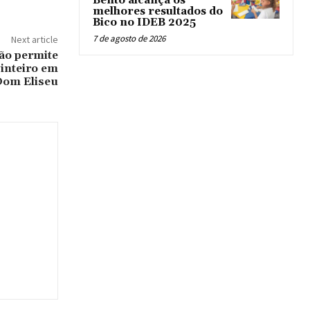
Bento alcança os
melhores resultados do
Bico no IDEB 2025
7 de agosto de 2026
Next article
ão permite
 inteiro em
Dom Eliseu