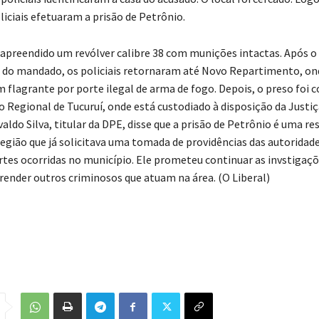
liciais efetuaram a prisão de Petrônio.
 apreendido um revólver calibre 38 com munições intactas. Após o
do mandado, os policiais retornaram até Novo Repartimento, on
m flagrante por porte ilegal de arma de fogo. Depois, o preso foi 
o Regional de Tucuruí, onde está custodiado à disposição da Justiç
ldo Silva, titular da DPE, disse que a prisão de Petrônio é uma re
egião que já solicitava uma tomada de providências das autoridade
tes ocorridas no município. Ele prometeu continuar as invstigaçõ
prender outros criminosos que atuam na área. (O Liberal)