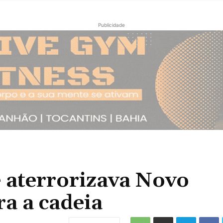
Publicidade
 aterrorizava Novo
a a cadeia