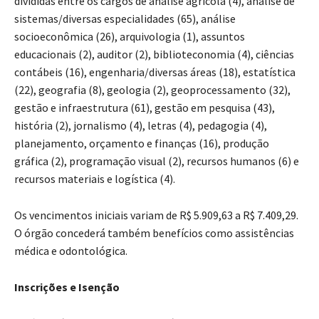
divididas entre os cargos de análise agrícola (4), análise de
sistemas/diversas especialidades (65), análise
socioeconômica (26), arquivologia (1), assuntos
educacionais (2), auditor (2), biblioteconomia (4), ciências
contábeis (16), engenharia/diversas áreas (18), estatística
(22), geografia (8), geologia (2), geoprocessamento (32),
gestão e infraestrutura (61), gestão em pesquisa (43),
história (2), jornalismo (4), letras (4), pedagogia (4),
planejamento, orçamento e finanças (16), produção
gráfica (2), programação visual (2), recursos humanos (6) e
recursos materiais e logística (4).
Os vencimentos iniciais variam de R$ 5.909,63 a R$ 7.409,29.
O órgão concederá também benefícios como assistências
médica e odontológica.
Inscrições e Isenção