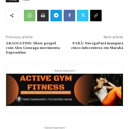
Previous article
Next article
ARAGUATINS: Show gospel
PARÁ: NavegaPará inaugura
com Alex Gonzaga movimenta
cinco infocentros em Marabá
Expoaatins
- Advertisement -
- Advertisement -