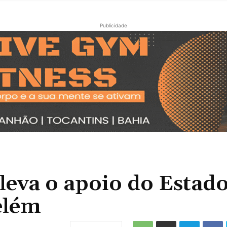
Publicidade
eva o apoio do Estado
elém