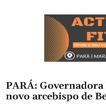
PARÁ: Governadora l
novo arcebispo de B