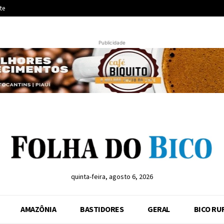
te
Publicidade
quinta-feira, agosto 6, 2026
AMAZÔNIA
BASTIDORES
GERAL
BICO RU