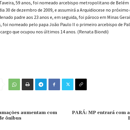
aveira, 59 anos, foi nomeado arcebispo metropolitano de Belém
dia 30 de dezembro de 2009, e assumirá a Arquidiocese no próximo 
denado padre aos 23 anos e, em seguida, foi pároco em Minas Gerai
, foi nomeado pelo papa João Paulo II o primeiro arcebispo de Pa
 cargo que ocupou nos últimos 14 anos. (Renata Biondi)
lamações aumentam com
PARÁ: MP entrará com a
 de ônibus