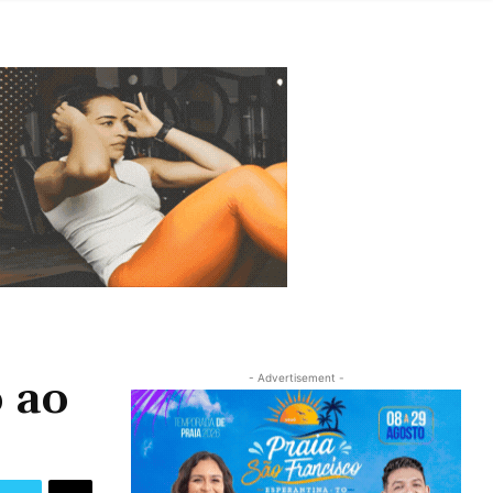
 ao
- Advertisement -