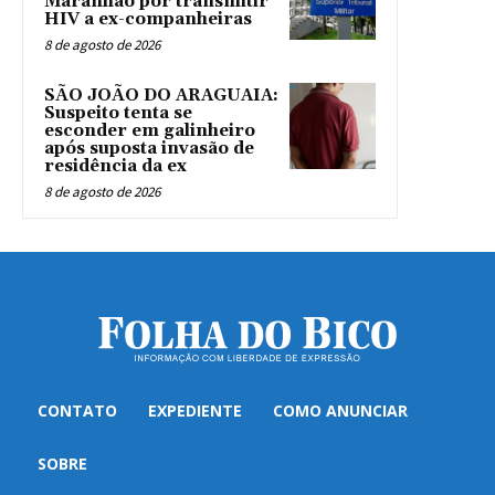
Maranhão por transmitir
HIV a ex-companheiras
8 de agosto de 2026
SÃO JOÃO DO ARAGUAIA:
Suspeito tenta se
esconder em galinheiro
após suposta invasão de
residência da ex
8 de agosto de 2026
CONTATO
EXPEDIENTE
COMO ANUNCIAR
SOBRE