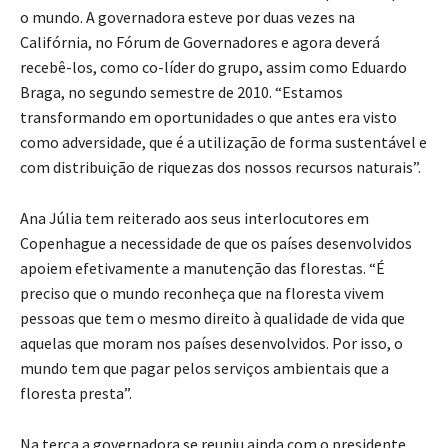
o mundo. A governadora esteve por duas vezes na
Califórnia, no Fórum de Governadores e agora deverá
recebê-los, como co-líder do grupo, assim como Eduardo
Braga, no segundo semestre de 2010. “Estamos
transformando em oportunidades o que antes era visto
como adversidade, que é a utilização de forma sustentável e
com distribuição de riquezas dos nossos recursos naturais”.
Ana Júlia tem reiterado aos seus interlocutores em
Copenhague a necessidade de que os países desenvolvidos
apoiem efetivamente a manutenção das florestas. “É
preciso que o mundo reconheça que na floresta vivem
pessoas que tem o mesmo direito à qualidade de vida que
aquelas que moram nos países desenvolvidos. Por isso, o
mundo tem que pagar pelos serviços ambientais que a
floresta presta”.
Na terça a governadora se reuniu ainda com o presidente