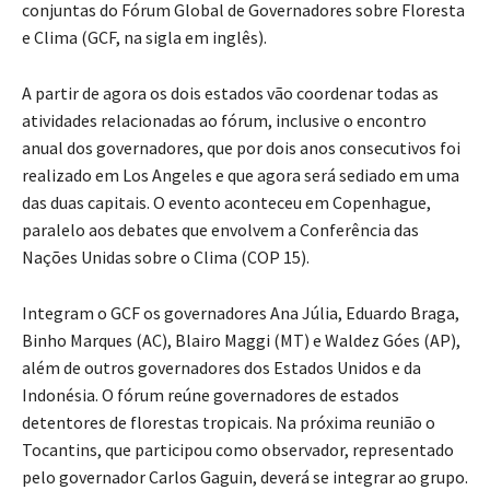
conjuntas do Fórum Global de Governadores sobre Floresta
e Clima (GCF, na sigla em inglês).
A partir de agora os dois estados vão coordenar todas as
atividades relacionadas ao fórum, inclusive o encontro
anual dos governadores, que por dois anos consecutivos foi
realizado em Los Angeles e que agora será sediado em uma
das duas capitais. O evento aconteceu em Copenhague,
paralelo aos debates que envolvem a Conferência das
Nações Unidas sobre o Clima (COP 15).
Integram o GCF os governadores Ana Júlia, Eduardo Braga,
Binho Marques (AC), Blairo Maggi (MT) e Waldez Góes (AP),
além de outros governadores dos Estados Unidos e da
Indonésia. O fórum reúne governadores de estados
detentores de florestas tropicais. Na próxima reunião o
Tocantins, que participou como observador, representado
pelo governador Carlos Gaguin, deverá se integrar ao grupo.