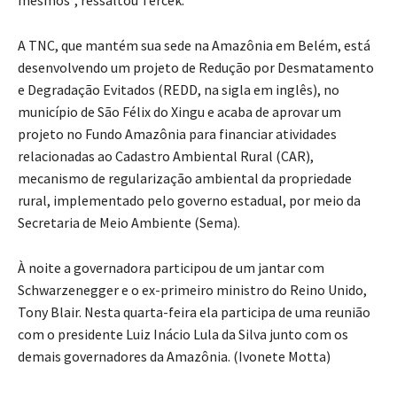
A TNC, que mantém sua sede na Amazônia em Belém, está
desenvolvendo um projeto de Redução por Desmatamento
e Degradação Evitados (REDD, na sigla em inglês), no
município de São Félix do Xingu e acaba de aprovar um
projeto no Fundo Amazônia para financiar atividades
relacionadas ao Cadastro Ambiental Rural (CAR),
mecanismo de regularização ambiental da propriedade
rural, implementado pelo governo estadual, por meio da
Secretaria de Meio Ambiente (Sema).
À noite a governadora participou de um jantar com
Schwarzenegger e o ex-primeiro ministro do Reino Unido,
Tony Blair. Nesta quarta-feira ela participa de uma reunião
com o presidente Luiz Inácio Lula da Silva junto com os
demais governadores da Amazônia. (Ivonete Motta)