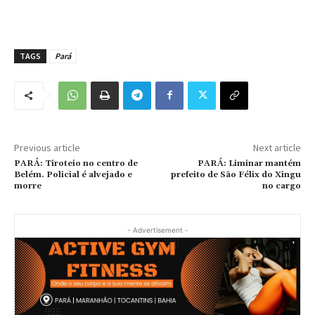
TAGS
Pará
Previous article
Next article
PARÁ: Tiroteio no centro de
PARÁ: Liminar mantém
Belém. Policial é alvejado e
prefeito de São Félix do Xingu
morre
no cargo
- Advertisement -