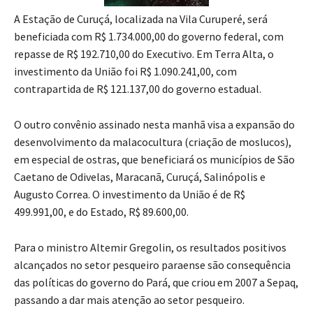
A Estação de Curuçá, localizada na Vila Curuperé, será
beneficiada com R$ 1.734.000,00 do governo federal, com
repasse de R$ 192.710,00 do Executivo. Em Terra Alta, o
investimento da União foi R$ 1.090.241,00, com
contrapartida de R$ 121.137,00 do governo estadual.
O outro convênio assinado nesta manhã visa a expansão do
desenvolvimento da malacocultura (criação de moslucos),
em especial de ostras, que beneficiará os municípios de São
Caetano de Odivelas, Maracanã, Curuçá, Salinópolis e
Augusto Correa. O investimento da União é de R$
499.991,00, e do Estado, R$ 89.600,00.
Para o ministro Altemir Gregolin, os resultados positivos
alcançados no setor pesqueiro paraense são consequência
das políticas do governo do Pará, que criou em 2007 a Sepaq,
passando a dar mais atenção ao setor pesqueiro.