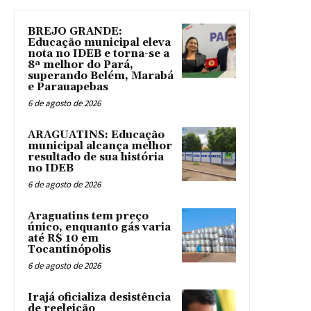
BREJO GRANDE:
Educação municipal eleva
nota no IDEB e torna-se a
8ª melhor do Pará,
superando Belém, Marabá
e Parauapebas
6 de agosto de 2026
ARAGUATINS: Educação
municipal alcança melhor
resultado de sua história
no IDEB
6 de agosto de 2026
Araguatins tem preço
único, enquanto gás varia
até R$ 10 em
Tocantinópolis
6 de agosto de 2026
Irajá oficializa desistência
de reeleição