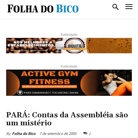
Publicidade
Publicidade
PARÁ: Contas da Assembléia são
um mistério
7 de setembro de 2009
1
By
Folha do Bico