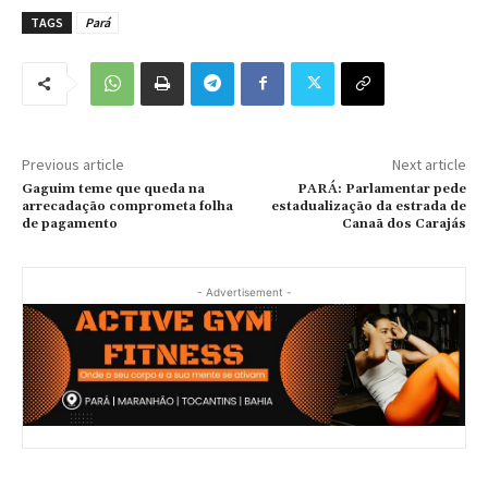
TAGS
Pará
Previous article
Next article
Gaguim teme que queda na
PARÁ: Parlamentar pede
arrecadação comprometa folha
estadualização da estrada de
de pagamento
Canaã dos Carajás
- Advertisement -