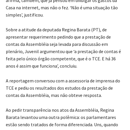
afirma, também, que já pensou em divulgar os gastos da
Casa na internet, mas não o fez. ‘Não é uma situação tão
simples’, justificou.
Sobre a atitude da deputada Regina Barata (PT), de
apresentar requerimento pedindo que a prestação de
contas da Assembléia seja levada para discussão em
plenário, Juvenil argumentou que ‘a prestação de contas é
feita pelo único órgão competente, que é o TCE. E há 36
anos é assim que funciona’, concluiu.
A reportagem conversou com a assessoria de imprensa do
TCE e pediu os resultados dos estudos da prestação de
contas da Assembléia, mas não obteve resposta.
Ao pedir transparência nos atos da Assembléia, Regina
Barata levantou uma outra polêmica: os parlamentares
estão sendo tratados de forma diferenciada. Uns, quando