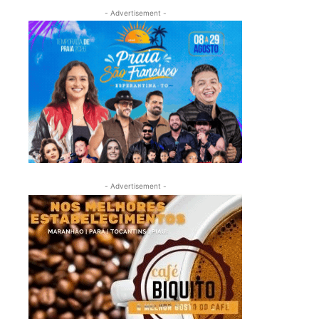
- Advertisement -
- Advertisement -