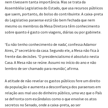
nem tivessem tanta importância. Mas se trata da
Assembléia Legislativa do Estado, que usa recursos públicos
que saem, portanto, do bolso do contribuinte. A caixa-preta
do Legislativo paraense está tão bem fechada que nem
mesmo os membros da Mesa Diretora têm conhecimento
sobre quanto é gasto com viagens, diárias ou por gabinete.
‘Eu não tenho conhecimento de nada’, confessa Adamor
Aires, 2º secretário da casa. Segundo ele, a Mesa não fica à
frente das decisões. ‘O presidencialismo é absoluto nesta
Casa. A Mesa não se reúne. Assumi no início do ano e não
lembro de ser chamado para reunião’, afirma.
A atitude de não revelar os gastos públicos fere um direito
da população e aumenta a desconfiança dos paraenses em
relação aos mal uso do dinheiro público, uma vez que o País
se defronta com escândalos como o que envolve os atos
secretos no Senado, onde a caixa-preta, ao ser