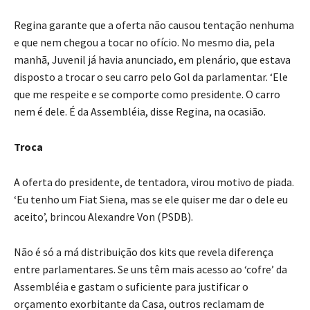
Regina garante que a oferta não causou tentação nenhuma
e que nem chegou a tocar no ofício. No mesmo dia, pela
manhã, Juvenil já havia anunciado, em plenário, que estava
disposto a trocar o seu carro pelo Gol da parlamentar. ‘Ele
que me respeite e se comporte como presidente. O carro
nem é dele. É da Assembléia, disse Regina, na ocasião.
Troca
A oferta do presidente, de tentadora, virou motivo de piada.
‘Eu tenho um Fiat Siena, mas se ele quiser me dar o dele eu
aceito’, brincou Alexandre Von (PSDB).
Não é só a má distribuição dos kits que revela diferença
entre parlamentares. Se uns têm mais acesso ao ‘cofre’ da
Assembléia e gastam o suficiente para justificar o
orçamento exorbitante da Casa, outros reclamam de