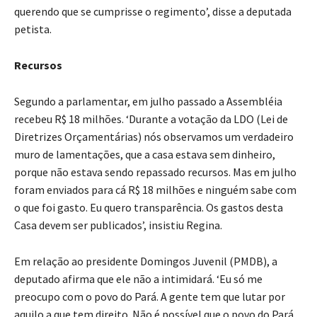
querendo que se cumprisse o regimento’, disse a deputada
petista.
Recursos
Segundo a parlamentar, em julho passado a Assembléia
recebeu R$ 18 milhões. ‘Durante a votação da LDO (Lei de
Diretrizes Orçamentárias) nós observamos um verdadeiro
muro de lamentações, que a casa estava sem dinheiro,
porque não estava sendo repassado recursos. Mas em julho
foram enviados para cá R$ 18 milhões e ninguém sabe com
o que foi gasto. Eu quero transparência. Os gastos desta
Casa devem ser publicados’, insistiu Regina.
Em relação ao presidente Domingos Juvenil (PMDB), a
deputado afirma que ele não a intimidará. ‘Eu só me
preocupo com o povo do Pará. A gente tem que lutar por
aquilo a que tem direito. Não é possível que o povo do Pará