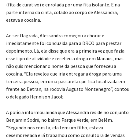
(fita de curativo) e enrolada por uma fita isolante. E na
parte interna da cinta, colado ao corpo de Alessandra,
estava a cocaína.
Ao ser flagrada, Alessandra começou a chorar e
imediatamente foi conduzida para a DRCO para prestar
depoimento. Lá, ela disse que era a primeira vez que fazia
esse tipo de atividade e recebeu a droga em Manaus, mas
não quis mencionar o nome da pessoa que forneceu a
cocaína. “Ela revelou que iria entregar a droga para uma
terceira pessoa, em uma passarela que fica localizada em
frente ao Detran, na rodovia Augusto Montenegro”, contou
o delegado Hennison Jacob.
A polícia informou ainda que Alessandra reside no conjunto
Benjamin Sodré, no bairro Parque Verde, em Belém.
“Segundo nos consta, ela tem um filho, estava
desempregada e já trabalhou como consultora de vendas