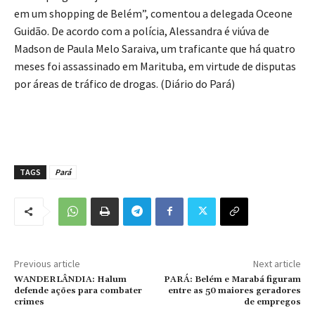
em um shopping de Belém”, comentou a delegada Oceone
Guidão. De acordo com a polícia, Alessandra é viúva de
Madson de Paula Melo Saraiva, um traficante que há quatro
meses foi assassinado em Marituba, em virtude de disputas
por áreas de tráfico de drogas. (Diário do Pará)
TAGS
Pará
Previous article
Next article
WANDERLÂNDIA: Halum
PARÁ: Belém e Marabá figuram
defende ações para combater
entre as 50 maiores geradores
crimes
de empregos