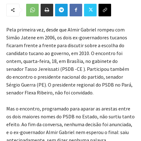
Pela primeira vez, desde que Almir Gabriel rompeu com
Simão Jatene em 2006, os dois ex-governadores tucanos
ficaram frente a frente para discutir sobre a escolha do
candidato tucano ao governo, em 2010. O encontro foi
ontem, quarta-feira, 18, em Brasília, no gabinete do
senador Tasso Jereissati (PSDB -CE ). Participou também
do encontro o presidente nacional do partido, senador
Sérgio Guerra (PE). O presidente regional do PSDB no Pará,
senador Flexa Ribeiro, não foi convidado.
Mas o encontro, programado para aparar as arestas entre
os dois maiores nomes do PSDB no Estado, não surtiu tanto
efeito. Ao fim da conversa, nenhuma decisão foi anunciada,
e o ex-governador Almir Gabriel nem esperou o final: saiu
antecipadamente, sem dizer nenhuma palavra.