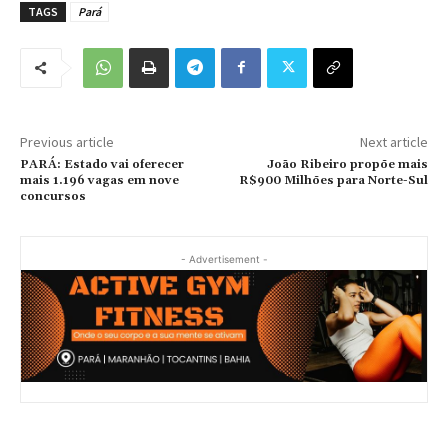
TAGS
Pará
Previous article
Next article
PARÁ: Estado vai oferecer
João Ribeiro propõe mais
mais 1.196 vagas em nove
R$900 Milhões para Norte-Sul
concursos
- Advertisement -