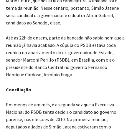
Mário Couto, que desistiu da candidatura. A unidade foi o
tema da reunião. Nesse cenário, portanto, Simão Jatene
seria candidato a governador e o doutor Almir Gabriel,
candidato ao Senado’, disse.
Até as 22h de ontem, parte da bancada não sabia nem que a
reunião já havia acabado. A cúpula do PSDB estava toda
reunida no apartamento do ex-governador do Estado,
senador Marconi Perillo (PSDB), em Brasília, com o ex-
presidente do Banco Central no governo Fernando
Henrique Cardoso, Armínio Fraga.
Conciliação
Em menos de um mês, é a segunda vez que a Executiva
Nacional do PSDB tenta decidir o candidato ao governo
parense, nas eleições de 2010. Na primeira reunião,
deputados aliados de Simão Jatene estiveram com o