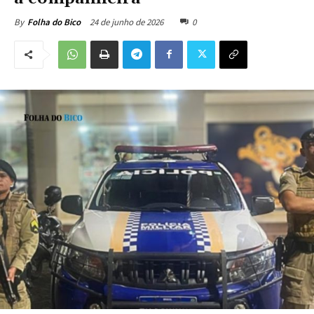
24 de junho de 2026
0
By
Folha do Bico