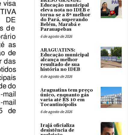
BREJO GRANDE:
Educação municipal
eleva nota no IDEB e
torna-se a 8ª melhor
do Pará, superando
Belém, Marabá e
Parauapebas
6 de agosto de 2026
ARAGUATINS:
Educação municipal
alcança melhor
resultado de sua
história no IDEB
6 de agosto de 2026
Araguatins tem preço
único, enquanto gás
varia até R$ 10 em
Tocantinópolis
6 de agosto de 2026
Irajá oficializa
desistência de