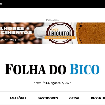
te
Publicidade
sexta-feira, agosto 7, 2026
AMAZÔNIA
BASTIDORES
GERAL
BICO RU