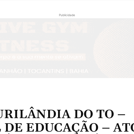
Publicidade
RILÂNDIA DO TO –
 DE EDUCAÇÃO – AT