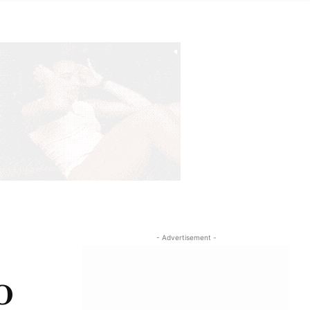
- Advertisement -
O