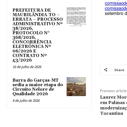
PREFEITURA DE
MAURILÂNDIA-TO –
ERRATA – PROCESSO
ADMINISTRATIVO Nº
38/2026,
PROTOCOLO N°
368/2026,
CONCORRÊNCIA
ELETRÔNICA Nº
06/2026 E
CONTRATO Nº
43/2026
16 de julho de 2026
Share
Barra do Garças-MT
sedia a maior etapa do
Circuito Nelore de
Previous article
Qualidade 2026
Laurez Mor
8 de julho de 2026
em Palmas e
modernizaç
Tocantins