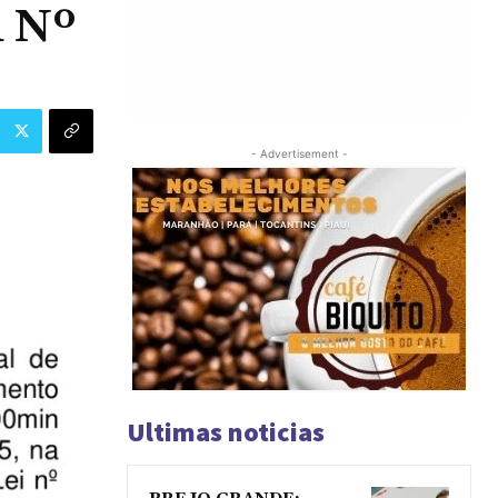
 Nº
- Advertisement -
Ultimas noticias