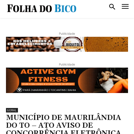
Publicidade
Publicidade
GERAL
MUNICÍPIO DE MAURILÂNDIA
DO TO – ATO AVISO DE
CONCORRÊNCIA ELETRÔNICA