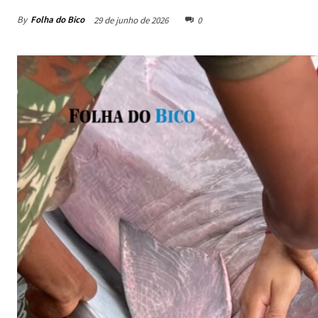
By
Folha do Bico
29 de junho de 2026
0