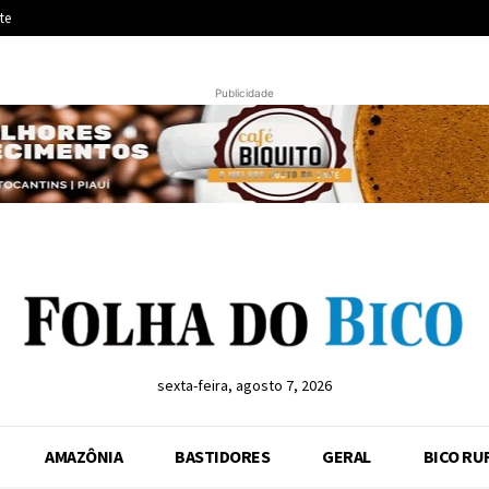
te
Publicidade
sexta-feira, agosto 7, 2026
AMAZÔNIA
BASTIDORES
GERAL
BICO RU