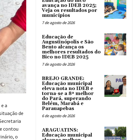
Educação do Bico
avança no IDEB 2025;
Veja os resultados por
municípios
7 de agosto de 2026
Educação de
Augustinópolis e São
Bento alcança os
melhores resultados do
Bico no IDEB 2025
7 de agosto de 2026
BREJO GRANDE:
Educação municipal
eleva nota no IDEB e
torna-se a 8ª melhor
do Pará, superando
Belém, Marabá e
 e a
Parauapebas
situação de
6 de agosto de 2026
Secretaria
 e contou
ARAGUATINS:
Educação municipal
inário, o