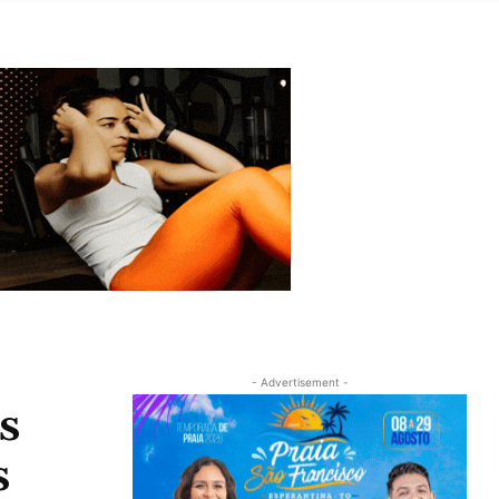
- Advertisement -
s
s