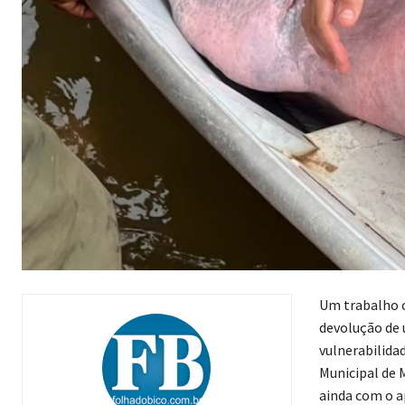
Um trabalho c
devolução de 
vulnerabilida
Municipal de 
ainda com o a