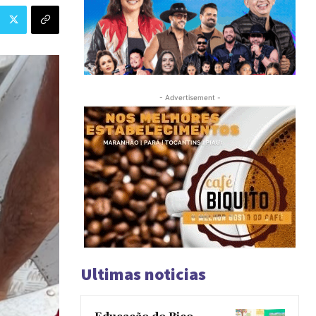
- Advertisement -
Ultimas noticias