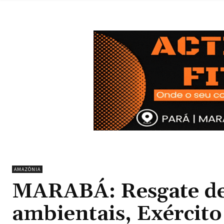
AMAZÔNIA
MARABÁ: Resgate de 
ambientais, Exércit