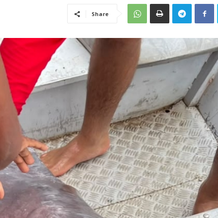
Share