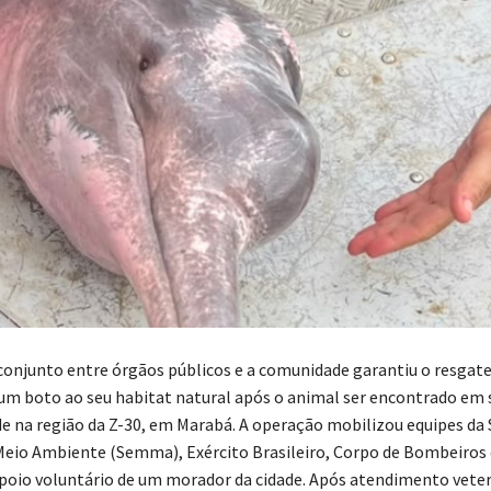
onjunto entre órgãos públicos e a comunidade garantiu o resgate
um boto ao seu habitat natural após o animal ser encontrado em 
de na região da Z-30, em Marabá. A operação mobilizou equipes da 
Meio Ambiente (Semma), Exército Brasileiro, Corpo de Bombeiros
poio voluntário de um morador da cidade. Após atendimento veter