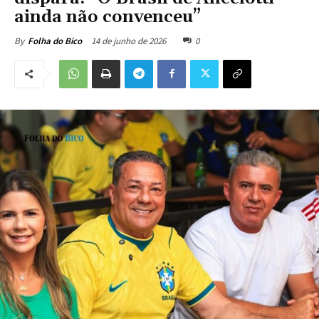
ainda não convenceu”
14 de junho de 2026
0
By
Folha do Bico