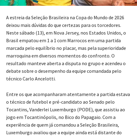
A estreia da Seleção Brasileira na Copa do Mundo de 2026
deixou mais dúvidas do que certezas para os torcedores.
Neste sábado (13), em Nova Jersey, nos Estados Unidos, o
Brasil empatou em 1 a 1 com Marrocos em uma partida
marcada pelo equilíbrio no placar, mas pela superioridade
marroquina em diversos momentos do confronto. O
resultado manteve aberta a disputa no grupo e acendeu o
debate sobre o desempenho da equipe comandada pelo
técnico Carlo Ancelotti.
Entre os que acompanharam atentamente a partida estava
o técnico de futebol e pré-candidato ao Senado pelo
Tocantins, Vanderlei Luxemburgo (PODE), que assistiu ao
jogo em Tocantinópolis, no Bico do Papagaio. Com a
experiência de quem já comandou a Seleção Brasileira,
Luxemburgo avaliou que a equipe ainda está distante do