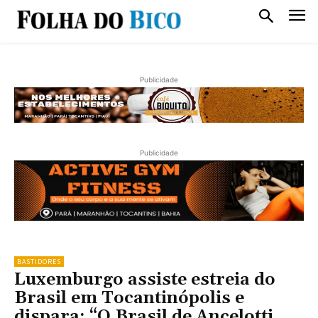
Publicidade
Publicidade
BASTIDORES
Luxemburgo assiste estreia do
Brasil em Tocantinópolis e
dispara: “O Brasil de Ancelotti