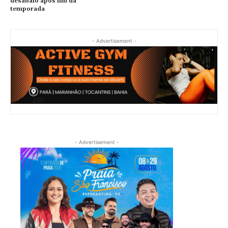
desabafo após fim da
temporada
- Advertisement -
- Advertisement -