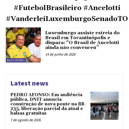
#FutebolBrasileiro #Ancelotti
#VanderleiLuxemburgoSenadoTO
Luxemburgo assiste estreia do
Brasil em Tocantinópolis e
dispara: “O Brasil de Ancelotti
ainda não convenceu”
14 de junho de 2026
BASTIDORES
Latest news
PEDRO AFONSO: Em audiência
pública, DNIT anuncia
construção de nova ponte na BR-
235, liberação parcial da atual e
balsas gratuitas
7 de agosto de 2026